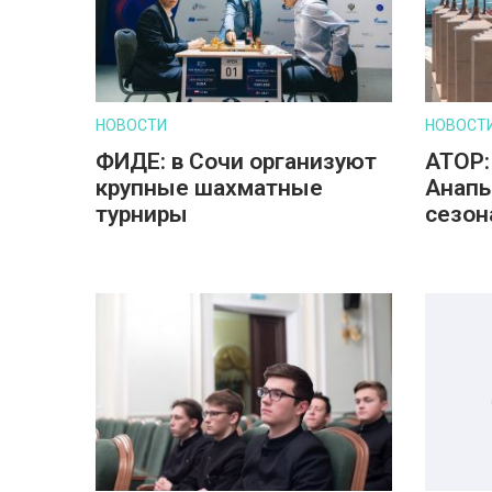
НОВОСТИ
НОВОСТ
ФИДЕ: в Сочи организуют
АТОР:
крупные шахматные
Анапы
турниры
сезон