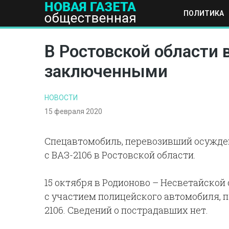
ПОЛИТИКА
ПОЛИТИКА
ОБЩЕСТВО
ЭКОНОМИКА
НАУКА И Т
В Ростовской области 
заключенными
НОВОСТИ
15 февраля 2020
Спецавтомобиль, перевозивший осужден
с ВАЗ-2106 в Ростовской области.
15 октября в Родионово – Несветайской
с участием полицейского автомобиля, 
2106. Сведений о пострадавших нет.