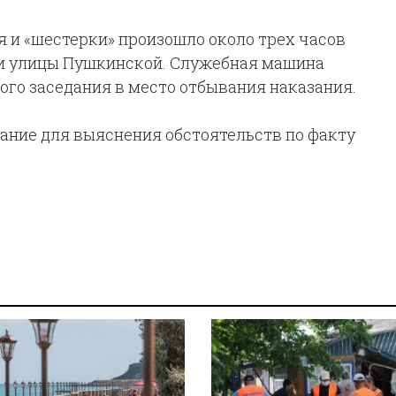
 и «шестерки» произошло около трех часов
 и улицы Пушкинской. Служебная машина
ого заседания в место отбывания наказания.
ание для выяснения обстоятельств по факту