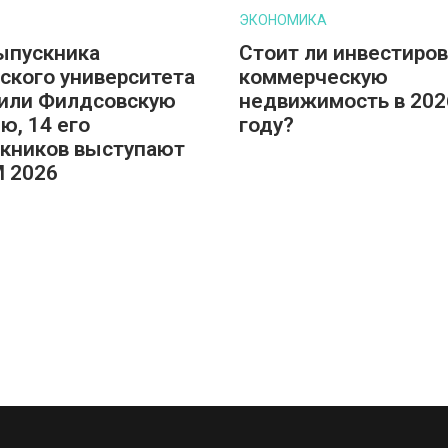
ЭКОНОМИКА
ыпускника
Стоит ли инвестиров
ского университета
коммерческую
или Филдсовскую
недвижимость в 202
ю, 14 его
году?
кников выступают
M 2026