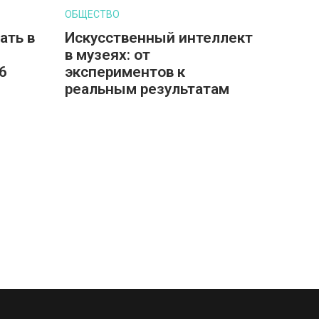
ОБЩЕСТВО
ать в
Искусственный интеллект
в музеях: от
6
экспериментов к
реальным результатам