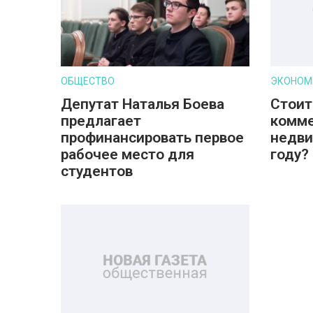
ОБЩЕСТВО
ЭКОНОМ
Депутат Наталья Боева
Стоит
предлагает
комм
профинансировать первое
недви
рабочее место для
году?
студентов