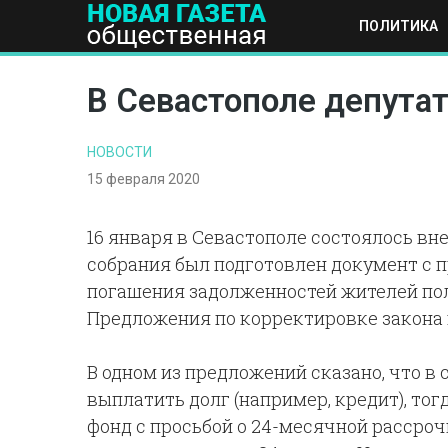
ПОЛИТИКА
ПОЛИТИКА
ОБЩЕСТВО
ЭКОНОМИКА
НАУКА И Т
В Севастополе депутат
НОВОСТИ
15 февраля 2020
16 января в Севастополе состоялось вн
собрания был подготовлен документ с 
погашения задолженностей жителей по
Предложения по корректировке закона 
В одном из предложений сказано, что в
выплатить долг (например, кредит), тог
фонд с просьбой о 24-месячной рассроч