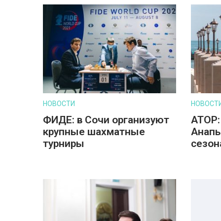
НОВОСТИ
НОВОСТ
ФИДЕ: в Сочи организуют
АТОР:
крупные шахматные
Анапы
турниры
сезон