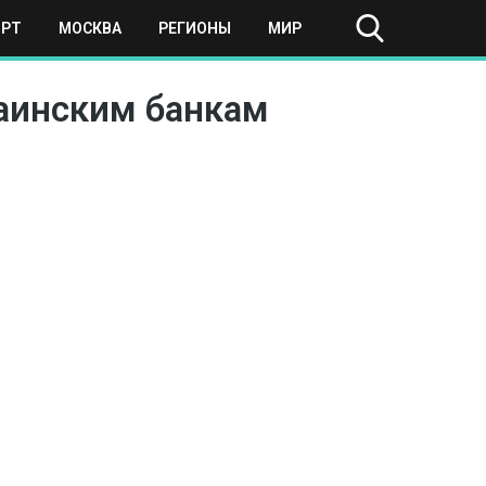
ОРТ
МОСКВА
РЕГИОНЫ
МИР
раинским банкам