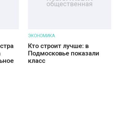
ЭКОНОМИКА
стра
Кто строит лучше: в
а
Подмосковье показали
ьное
класс