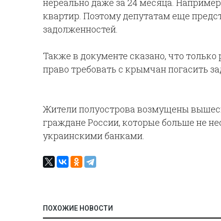
нереально даже за 24 месяца. Например
квартир. Поэтому депутатам еще предс
задолженностей.
Также в документе сказано, что тольк
право требовать с крымчан погасить з
Жители полуострова возмущены вышеска
граждане России, которые больше не не
украинскими банками.
ПОХОЖИЕ НОВОСТИ