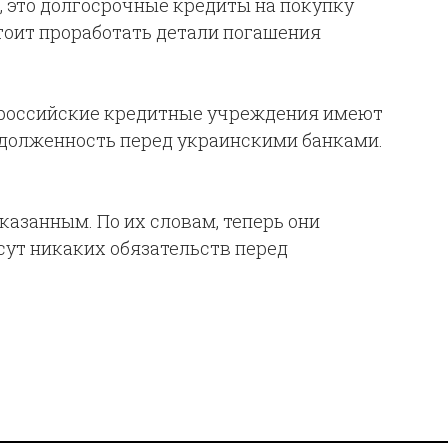
, это долгосрочные кредиты на покупку
тоит проработать детали погашения
о российские кредитные учреждения имеют
адолженность перед украинскими банками.
занным. По их словам, теперь они
сут никаких обязательств перед