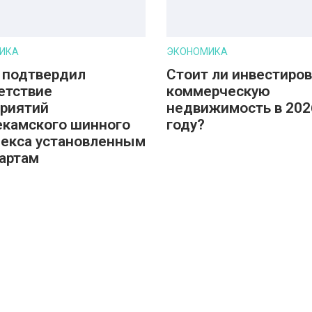
ИКА
ЭКОНОМИКА
 подтвердил
Стоит ли инвестиров
етствие
коммерческую
риятий
недвижимость в 202
камского шинного
году?
екса установленным
артам