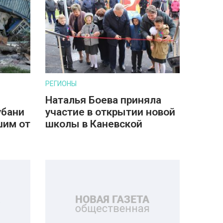
РЕГИОНЫ
Наталья Боева приняла
убани
участие в открытии новой
шим от
школы в Каневской