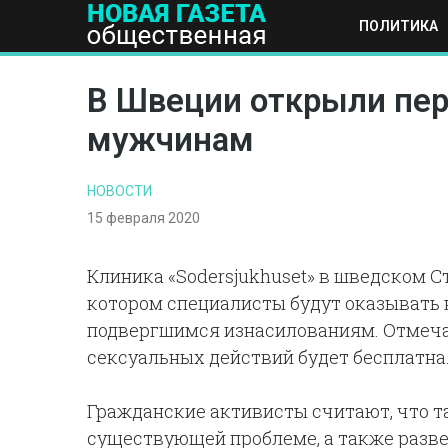
ПОЛИТИКА
ПОЛИТИКА
ОБЩЕСТВО
ЭКОНОМИКА
НАУКА И Т
В Швеции открыли пе
мужчинам
НОВОСТИ
15 февраля 2020
Клиника «Sodersjukhuset» в шведском 
котором специалисты будут оказывать
подвергшимся изнасилованиям. Отмеча
сексуальных действий будет бесплатна
Гражданские активисты считают, что т
существующей проблеме, а также разве