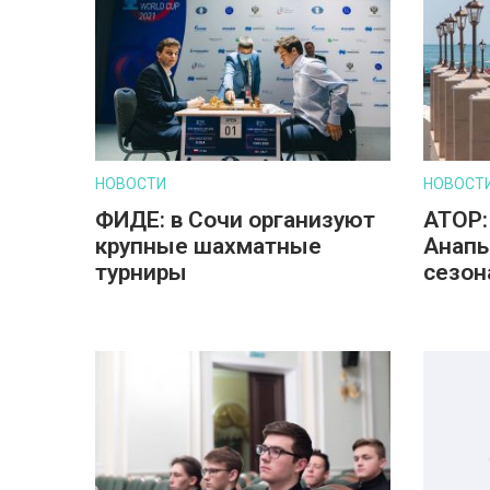
НОВОСТИ
НОВОСТ
ФИДЕ: в Сочи организуют
АТОР:
крупные шахматные
Анапы
турниры
сезон