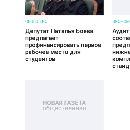
ОБЩЕСТВО
ЭКОНОМ
Депутат Наталья Боева
Аудит
предлагает
соотв
профинансировать первое
предп
рабочее место для
нижне
студентов
компл
станд