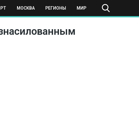
ОРТ
МОСКВА
РЕГИОНЫ
МИР
изнасилованным