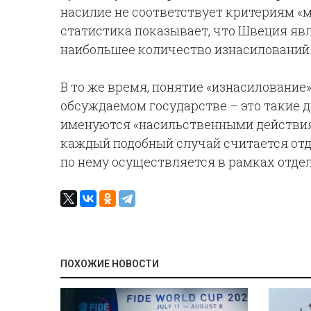
насилие не соответствует критериям «
статистика показывает, что Швеция явл
наибольшее количество изнасилований 
В то же время, понятие «изнасилование»
обсуждаемом государстве – это такие д
именуются «насильственными действиям
каждый подобный случай считается от
по нему осуществляется в рамках отдел
ПОХОЖИЕ НОВОСТИ