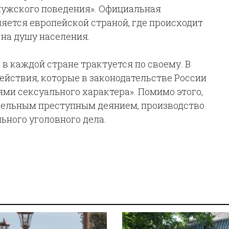
мужского поведения». Официальная
яется европейской страной, где происходит
на душу населения.
 в каждой стране трактуется по своему. В
ействия, которые в законодательстве России
и сексуального характера». Помимо этого,
дельным преступным деянием, производство
ьного уголовного дела.