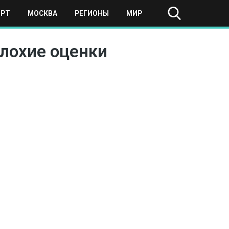
ОРТ
МОСКВА
РЕГИОНЫ
МИР
плохие оценки