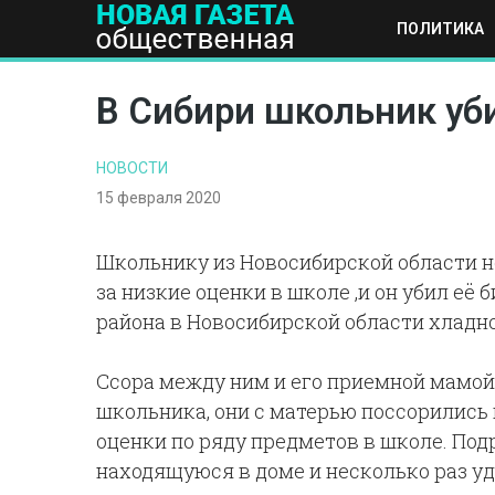
ПОЛИТИКА
ПОЛИТИКА
ОБЩЕСТВО
ЭКОНОМИКА
НАУКА И Т
В Сибири школьник уби
НОВОСТИ
15 февраля 2020
Школьнику из Новосибирской области не
за низкие оценки в школе ,и он убил её 
района в Новосибирской области хладн
Ссора между ним и его приемной мамой
школьника, они с матерью поссорились из
оценки по ряду предметов в школе. Под
находящуюся в доме и несколько раз уд