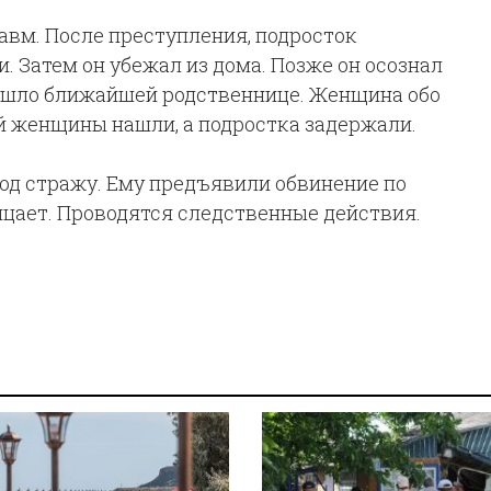
вм. После преступления, подросток
. Затем он убежал из дома. Позже он осознал
изошло ближайшей родственнице. Женщина обо
й женщины нашли, а подростка задержали.
од стражу. Ему предъявили обвинение по
рицает. Проводятся следственные действия.