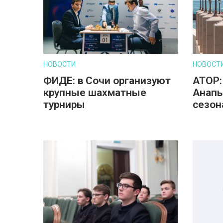
НОВОСТИ
НОВОСТ
ФИДЕ: в Сочи организуют
АТОР:
крупные шахматные
Анапы
турниры
сезон