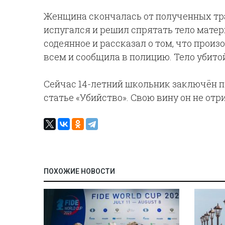
Женщина скончалась от полученных тра
испугался и решил спрятать тело матери
содеянное и рассказал о том, что про
всем и сообщила в полицию. Тело убито
Сейчас 14-летний школьник заключён п
статье «Убийство». Свою вину он не от
ПОХОЖИЕ НОВОСТИ