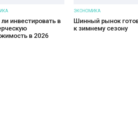
ИКА
ЭКОНОМИКА
 ли инвестировать в
Шинный рынок гото
ерческую
к зимнему сезону
жимость в 2026