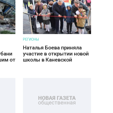
РЕГИОНЫ
Наталья Боева приняла
убани
участие в открытии новой
шим от
школы в Каневской