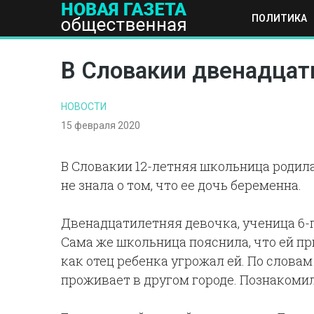
ПОЛИТИКА
ПОЛИТИКА
ОБЩЕСТВО
ЭКОНОМИКА
НАУКА И Т
В Словакии двенадцат
НОВОСТИ
15 февраля 2020
В Словакии 12-летняя школьница родила
не знала о том, что ее дочь беременна.
Двенадцатилетняя девочка, ученица 6-г
Сама же школьница пояснила, что ей п
как отец ребенка угрожал ей. По словам
проживает в другом городе. Познакомил