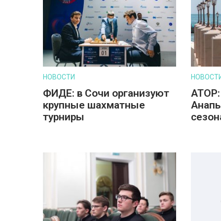
НОВОСТИ
НОВОСТ
ФИДЕ: в Сочи организуют
АТОР:
крупные шахматные
Анапы
турниры
сезон