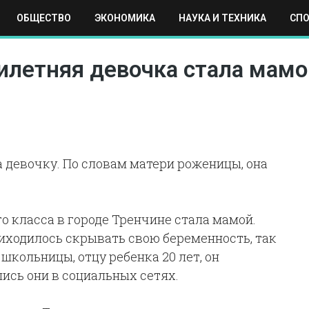
ОБЩЕСТВО
ЭКОНОМИКА
НАУКА И ТЕХНИКА
СП
ЕХНИКА
СПОРТ
МОСКВА
РЕГИОНЫ
МИР
илетняя девочка стала мамо
 девочку. По словам матери роженицы, она
о класса в городе Тренчине стала мамой.
риходилось скрывать свою беременность, так
 школьницы, отцу ребенка 20 лет, он
ись они в социальных сетях.