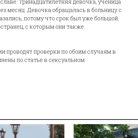
славе. Тринадцатилетняя девочка, ученица
рез месяц. Девочка обращалась в больницу с
казались, потому что срок был уже большой.
остранец, с которым они также
и проводят проверки по обоим случаям в
инены по статье в сексуальном