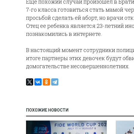
Еще похожий случай произошел в Брати
7-го класса готовиться стать мамой че
просьбой сделать ей аборт, но врачи от
Отец ее ребенка является 23-летний ин
познакомились в интернете.
В настоящий момент сотрудники полици
итоге партнеры этих девочек будут обв
домогательстве несовершеннолетних.
ПОХОЖИЕ НОВОСТИ