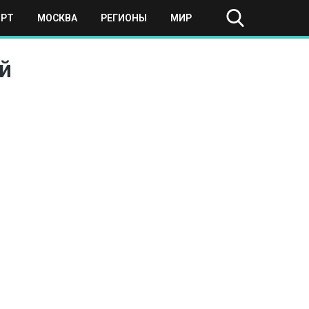
ОРТ
МОСКВА
РЕГИОНЫ
МИР
й