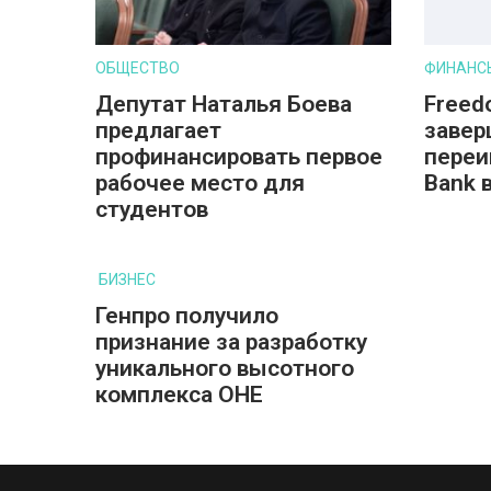
ОБЩЕСТВО
ФИНАНС
Депутат Наталья Боева
Freed
предлагает
завер
профинансировать первое
переи
рабочее место для
Bank 
студентов
БИЗНЕС
Генпро получило
признание за разработку
уникального высотного
комплекса ОНЕ