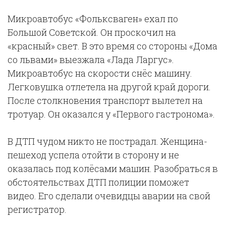
Микроавтобус «Фольксваген» ехал по
Большой Советской. Он проскочил на
«красный» свет. В это время со стороны «Дома
со львами» выезжала «Лада Ларгус».
Микроавтобус на скорости снёс машину.
Легковушка отлетела на другой край дороги.
После столкновения транспорт вылетел на
тротуар. Он оказался у «Первого гастронома».
В ДТП чудом никто не пострадал. Женщина-
пешеход успела отойти в сторону и не
оказалась под колёсами машин. Разобраться в
обстоятельствах ДТП полиции поможет
видео. Его сделали очевидцы аварии на свой
регистратор.