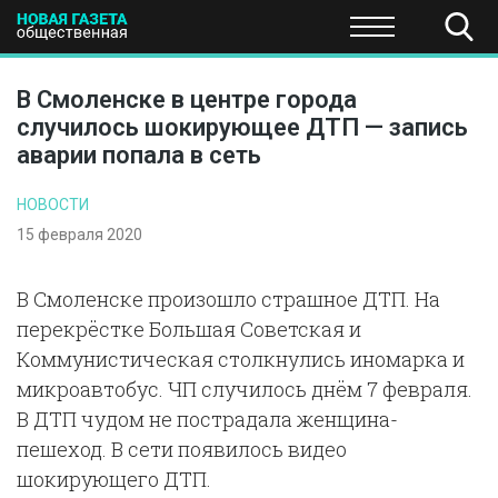
ПОЛИТИКА
ОБЩЕСТВО
ЭКОНОМИКА
НАУКА И Т
В Смоленске в центре города
случилось шокирующее ДТП — запись
аварии попала в сеть
НОВОСТИ
15 февраля 2020
В Смоленске произошло страшное ДТП. На
перекрёстке Большая Советская и
Коммунистическая столкнулись иномарка и
микроавтобус. ЧП случилось днём 7 февраля.
В ДТП чудом не пострадала женщина-
пешеход. В сети появилось видео
шокирующего ДТП.