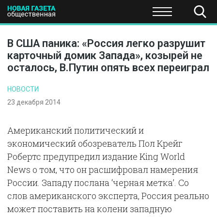
ПОЛИТИКА
ОБЩЕСТВО
ЭКОНОМИКА
НАУКА И Т
В США паника: «Россия легко разрушит
карточный домик Запада», козырей не
осталось, В.Путин опять всех переиграл
НОВОСТИ
23 декабря 2014
Американский политический и
экономический обозреватель Пол Крейг
Робертс предупредил издание King World
News о том, что он расшифровал намерения
России. Западу послана ‘черная метка’. Со
слов американского эксперта, Россия реально
может поставить на колени западную