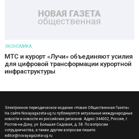
ЭКОНОМИКА
МТС и курорт «Лучи» объединяют усилия
для цифровой трансформации курортной
инфраструктуры
Электронное периодическое издание «Новая Общественная Газета».
На сайте Novayagazeta-ug.ru публикуются актуальные международные
новости и новости из российских регионов. Адрес:344002, Россия, г.
Ростов-на-Дону, ул. Большая Садовая, д. 58. По вопросам
сотрудничества, а также другим вопросам пишите:
editor@novayagazeta-ug.ru