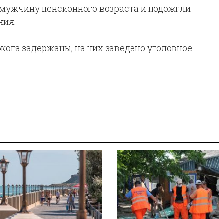
 мужчину пенсионного возраста и подожгли
ния.
жога задержаны, на них заведено уголовное