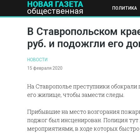
ПОЛИТИКА
ПОЛИТИКА
ОБЩЕСТВО
ЭКОНОМИКА
НАУКА И Т
В Ставропольском крае
руб. и подожгли его д
НОВОСТИ
15 февраля 2020
На Ставрополье преступники обокрали 
его жилище, чтобы замести следы.
Прибывшие на место возгорания пожарн
поджог был инсценирован. Полиция ту
мероприятиями, в ходе которых быстро