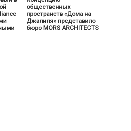
ой
общественных
liance
пространств «Дома на
ми
Джалиля» представило
ьными
бюро MORS ARCHITECTS