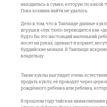
находилась в сумке, которую по какой-
Пока хозяина найти не удалось.
Дело в том, что в Таиланде данные кук
игрушки «лук тхеп» переводится как «де
будто бы это настоящий маленький ребе
носят на руках, одевают и кормят, несут
буддийские монахи. В Таиланде искренн
владельцу.
Такие куклы выглядят очень естественно
продать куклу, её проводят через церко
рождённого ребенка или ребенка, котор
В прошлом году тайская авиакомпания 