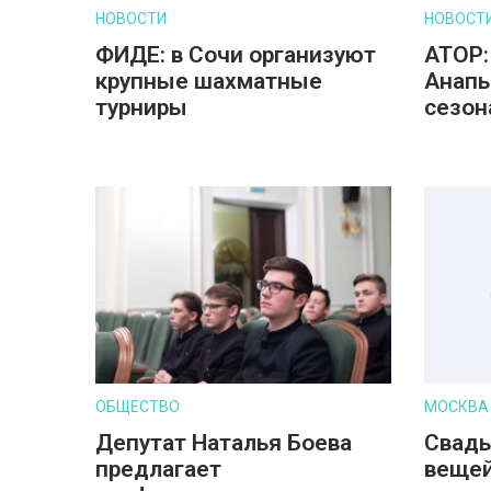
НОВОСТИ
НОВОСТ
ФИДЕ: в Сочи организуют
АТОР:
крупные шахматные
Анапы
турниры
сезон
ОБЩЕСТВО
МОСКВА
Депутат Наталья Боева
Свадь
предлагает
вещей