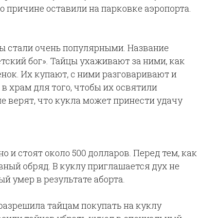
то причине оставили на парковке аэропорта.
лы стали очень популярными. Название
тский бог». Тайцы ухаживают за ними, как
нок. Их купают, с ними разговаривают и
 в храм для того, чтобы их освятили
е верят, что кукла может принести удачу
 и стоят около 500 долларов. Перед тем, как
вный обряд. В куклу приглашается дух не
ый умер в результате аборта.
разрешила тайцам покупать на куклу