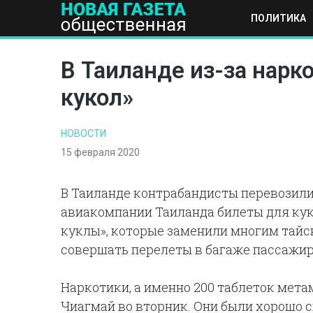
ПОЛИТИКА
ПОЛИТИКА
ОБЩЕСТВО
ЭКОНОМИКА
НАУКА И Т
В Таиланде из-за нарк
кукол»
НОВОСТИ
15 февраля 2020
В Таиланде контрабандисты перевозили
авиакомпании Таиланда билеты для кук
куклы», которые заменили многим тайс
совершать перелеты в багаже пассажир
Наркотики, а именно 200 таблеток мет
Чиагмай во вторник. Они были хорошо с