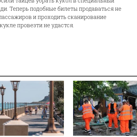
осили тайцев убрать кукол в специальный
ди. Теперь подобные билеты продаваться не
 пассажиров и проходить сканирование
кукле провезти не удастся.