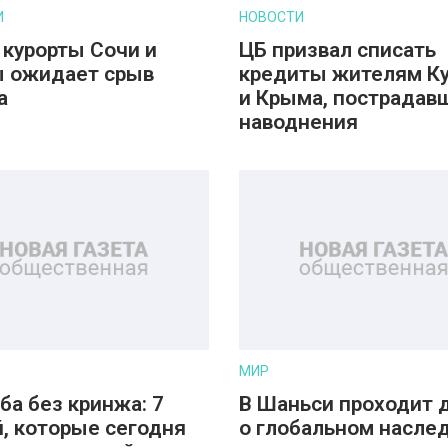
И
НОВОСТИ
 курорты Сочи и
ЦБ призвал списать
 ожидает срыв
кредиты жителям К
а
и Крыма, пострадав
наводнения
МИР
ба без кринжа: 7
В Шаньси проходит 
, которые сегодня
о глобальном насле