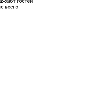
ажают гостей
е всего