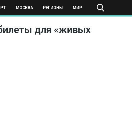
ОРТ
МОСКВА
РЕГИОНЫ
МИР
 билеты для «живых