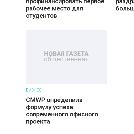
профинансировать первое
раздр
рабочее место для
больш
студентов
БИЗНЕС
CMWP определила
формулу успеха
современного офисного
проекта