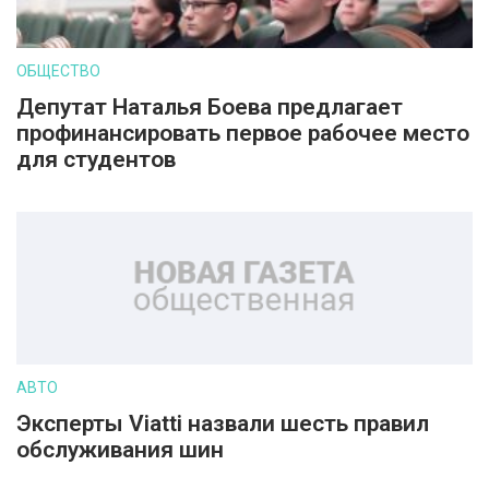
ОБЩЕСТВО
Депутат Наталья Боева предлагает
профинансировать первое рабочее место
для студентов
АВТО
Эксперты Viatti назвали шесть правил
обслуживания шин