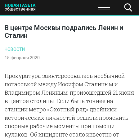
ПОЛИТИКА
ОБЩЕСТВО
ЭКОНОМИКА
НАУКА И Т
В центре Москвы подрались Ленин и
Сталин
НОВОСТИ
15 февраля 2020
Прокуратура заинтересовалась необычной
потасовкой между Иосифом Сталиным и
Владимиром Лениным, произошедшей 21 июня
в центре столицы. Если быть точнее на
станции метро «Охотный ряд» двойники
исторических личностей решили прояснить
спорные рабочие моменты при помощи
кулаков. Об инциденте стало известно от