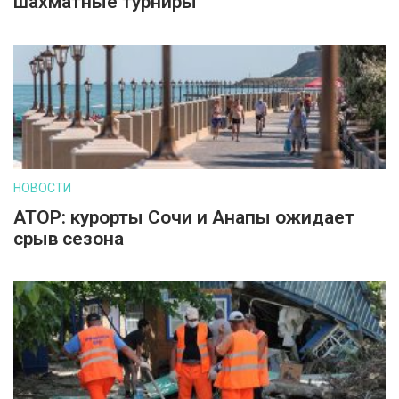
шахматные турниры
НОВОСТИ
АТОР: курорты Сочи и Анапы ожидает
срыв сезона