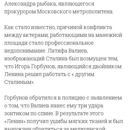
Александра рыбака, являющегося
прокурором Московского метрополитена.
Как стало известно, причиной конфликта
между актерами, работающими на манежной
площади стало профессиональное
недопонимание. Латифа Валиев,
изображающий Сталина был возмущен тем,
что Игорь Горбунов, являющийся двойником
Ленина решил работать с « другим
Сталиным».
Горбунов обратился в полицию с заявлением
о том, что Валиев нанес ему три удара
зонтиком по спине. В результате этого
«Ленин» получил ушибы мягких тканей и был
вынужден обратиться за медицинской