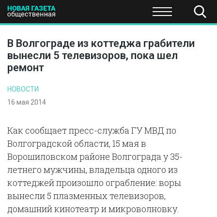
ПОЛИТИКА
ОБЩЕСТВО
ЭКОНОМИКА
НАУКА И Т
В Волгограде из коттеджа грабители
вынесли 5 телевизоров, пока шел
ремонт
НОВОСТИ
16 мая 2014
Как сообщает пресс-служба ГУ МВД по
Волгоградской области, 15 мая в
Ворошиловском районе Волгограда у 35-
летнего мужчины, владельца одного из
коттеджей произошло ограбление: воры
вынесли 5 плазменных телевизоров,
домашний кинотеатр и микроволновку.