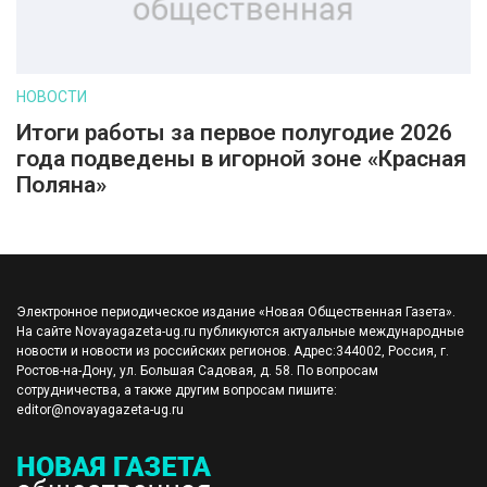
НОВОСТИ
Итоги работы за первое полугодие 2026
года подведены в игорной зоне «Красная
Поляна»
Электронное периодическое издание «Новая Общественная Газета».
На сайте Novayagazeta-ug.ru публикуются актуальные международные
новости и новости из российских регионов. Адрес:344002, Россия, г.
Ростов-на-Дону, ул. Большая Садовая, д. 58. По вопросам
сотрудничества, а также другим вопросам пишите:
editor@novayagazeta-ug.ru