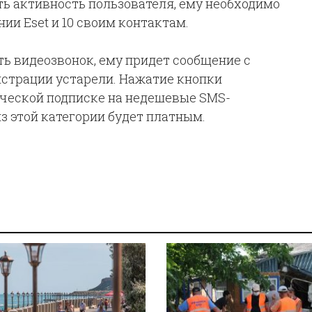
ть активность пользователя, ему необходимо
ии Eset и 10 своим контактам.
ь видеозвонок, ему придет сообщение с
истрации устарели. Нажатие кнопки
ической подписке на недешевые SMS-
з этой категории будет платным.