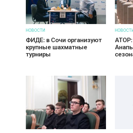
НОВОСТИ
НОВОСТ
ФИДЕ: в Сочи организуют
АТОР:
крупные шахматные
Анапы
турниры
сезон