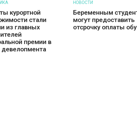
ИКА
НОВОСТИ
ты курортной
Беременным студен
жимости стали
могут предоставить
и из главных
отсрочку оплаты об
ителей
альной премии в
 девелопмента