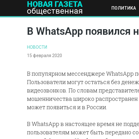
ПОЛИТИКА
ПОЛИТИКА
ОБЩЕСТВО
ЭКОНОМИКА
НАУКА И Т
В WhatsApp появился 
НОВОСТИ
15 февраля 2020
В популярном мессенджере WhatsApp п
Пользователи могут остаться без дене
видеозвонков. По словам представителе
мошенничества широко распространен в
может появиться и в России.
В WhatsApp в настоящее время не подд
пользователям может быть передано с