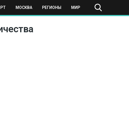
ОРТ
МОСКВА
РЕГИОНЫ
МИР
ичества