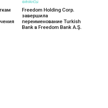
ФИНАНСЫ
ткам
Freedom Holding Corp.
завершила
учения
переименование Turkish
Bank в Freedom Bank A.Ş.