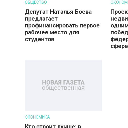
ОБЩЕСТВО
ЭКОНОМ
Депутат Наталья Боева
Проек
предлагает
недви
профинансировать первое
одним
рабочее место для
побед
студентов
федер
сфере
ЭКОНОМИКА
Кто строит лучше: в