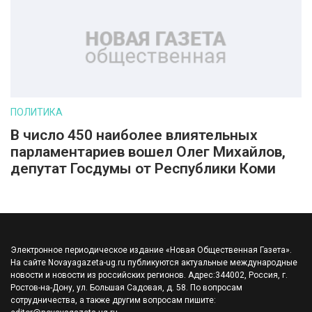
ПОЛИТИКА
В число 450 наиболее влиятельных
парламентариев вошел Олег Михайлов,
депутат Госдумы от Республики Коми
Электронное периодическое издание «Новая Общественная Газета».
На сайте Novayagazeta-ug.ru публикуются актуальные международные
новости и новости из российских регионов. Адрес:344002, Россия, г.
Ростов-на-Дону, ул. Большая Садовая, д. 58. По вопросам
сотрудничества, а также другим вопросам пишите: