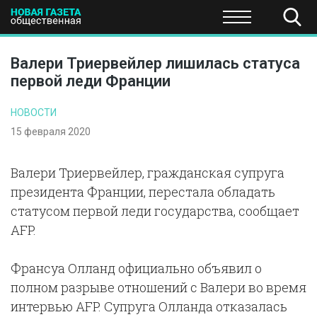
ПОЛИТИКА
ОБЩЕСТВО
ЭКОНОМИКА
НАУКА И Т
Валери Триервейлер лишилась статуса
первой леди Франции
НОВОСТИ
15 февраля 2020
Валери Триервейлер, гражданская супруга
президента Франции, перестала обладать
статусом первой леди государства, сообщает
AFP.
Франсуа Олланд официально объявил о
полном разрыве отношений с Валери во время
интервью AFP. Супруга Олланда отказалась