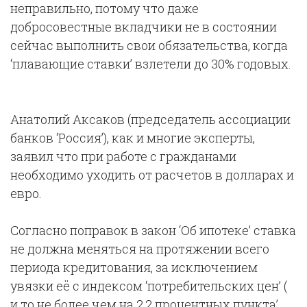
неправильно, потому что даже
добросовестные вкладчики не в состоянии
сейчас выполнить свои обязательства, когда
‘плавающие ставки’ взлетели до 30% годовых.
Анатолий Аксаков (председатель ассоциации
банков ‘Россия’), как и многие эксперты,
заявил что при работе с гражданами
необходимо уходить от расчетов в долларах и
евро.
Согласно поправок в закон ‘Об ипотеке’ ставка
не должна меняться на протяжении всего
периода кредитования, за исключением
увязки её с индексом ‘потребительских цен’ (
и то не более чем на 2,2 процентных пункта’.