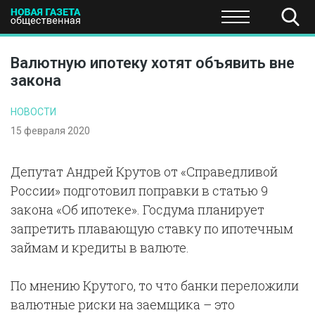
ПОЛИТИКА
ОБЩЕСТВО
ЭКОНОМИКА
НАУКА И Т
Валютную ипотеку хотят объявить вне
закона
НОВОСТИ
15 февраля 2020
Депутат Андрей Крутов от «Справедливой
России» подготовил поправки в статью 9
закона «Об ипотеке». Госдума планирует
запретить плавающую ставку по ипотечным
займам и кредиты в валюте.
По мнению Крутого, то что банки переложили
валютные риски на заемщика – это