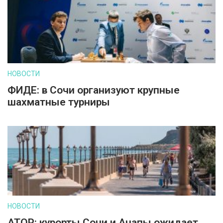
НОВОСТИ
ФИДЕ: в Сочи организуют крупные
шахматные турниры
НОВОСТИ
АТОР: курорты Сочи и Анапы ожидает