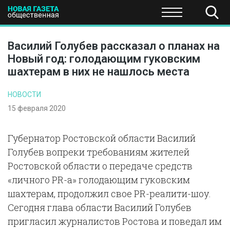
ПОЛИТИКА
ОБЩЕСТВО
ЭКОНОМИКА
НАУКА И Т
Василий Голубев рассказал о планах на
Новый год: голодающим гуковским
шахтерам в них не нашлось места
НОВОСТИ
15 февраля 2020
Губернатор Ростовской области Василий
Голубев вопреки требованиям жителей
Ростовской области о передаче средств
«личного PR-а» голодающим гуковским
шахтерам, продолжил свое PR-реалити-шоу.
Сегодня глава области Василий Голубев
пригласил журналистов Ростова и поведал им