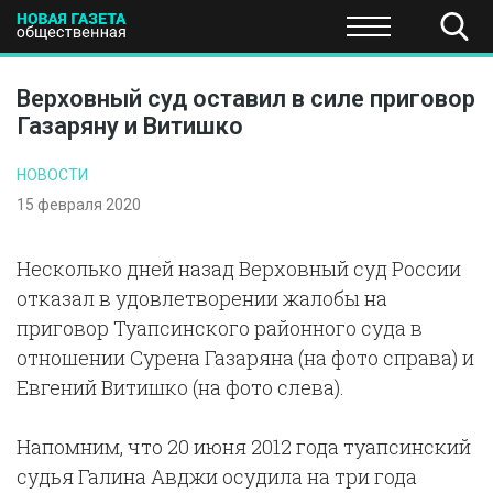
ПОЛИТИКА
ОБЩЕСТВО
ЭКОНОМИКА
НАУКА И Т
Верховный суд оставил в силе приговор
Газаряну и Витишко
НОВОСТИ
15 февраля 2020
Несколько дней назад Верховный суд России
отказал в удовлетворении жалобы на
приговор Туапсинского районного суда в
отношении Сурена Газаряна (на фото справа) и
Евгений Витишко (на фото слева).
Напомним, что 20 июня 2012 года туапсинский
судья Галина Авджи осудила на три года