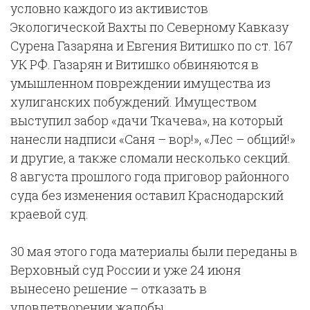
условно каждого из активистов
Экологической Вахты по Северному Кавказу
Сурена Газаряна и Евгения Витишко по ст. 167
УК РФ. Газарян и Витишко обвиняются в
умышленном повреждении имущества из
хулиганских побуждений. Имуществом
выступил забор «дачи Ткачева», на который
нанесли надписи «Саня – вор!», «Лес – общий!»
и другие, а также сломали несколько секций.
8 августа прошлого года приговор районного
суда без изменения оставил Краснодарский
краевой суд.
30 мая этого года материалы были переданы в
Верховный суд России и уже 24 июня
вынесено решение – отказать в
удовлетворении жалобы.