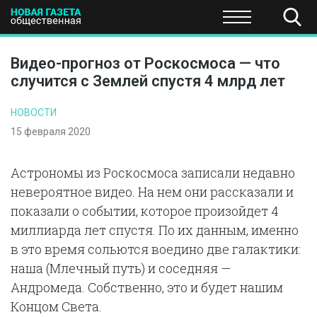
ПОЛИТИКА
ОБЩЕСТВО
ЭКОНОМИКА
НАУКА И Т
Видео-прогноз от Роскосмоса — что
случится с Землей спустя 4 млрд лет
НОВОСТИ
15 февраля 2020
Астрономы из Роскосмоса записали недавно
невероятное видео. На нем они рассказали и
показали о событии, которое произойдет 4
миллиарда лет спустя. По их данным, именно
в это время сольются воедино две галактики:
наша (Млечный путь) и соседняя —
Андромеда. Собственно, это и будет нашим
Концом Света.