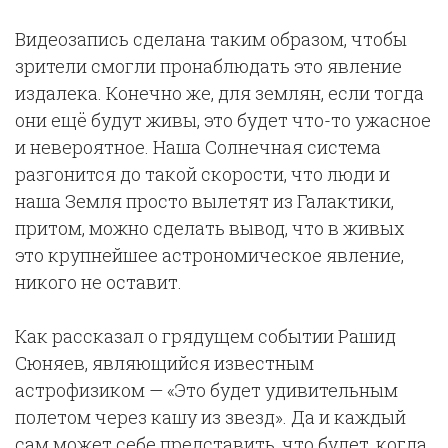
Видеозапись сделана таким образом, чтобы
зрители смогли пронаблюдать это явление
издалека. Конечно же, для землян, если тогда
они ещё будут живы, это будет что-то ужасное
и невероятное. Наша Солнечная система
разгонится до такой скорости, что люди и
наша Земля просто вылетят из Галактики,
притом, можно сделать вывод, что в живых
это крупнейшее астрономическое явление,
никого не оставит.
Как рассказал о грядущем событии Рашид
Сюняев, являющийся известным
астрофизиком — «Это будет удивительным
полетом через кашу из звезд». Да и каждый
сам может себе представить, что будет, когда