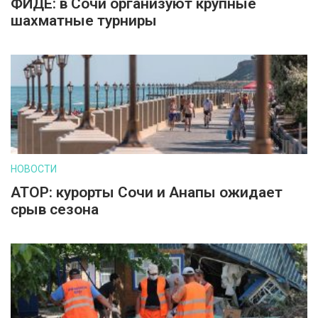
ФИДЕ: в Сочи организуют крупные
шахматные турниры
НОВОСТИ
АТОР: курорты Сочи и Анапы ожидает
срыв сезона