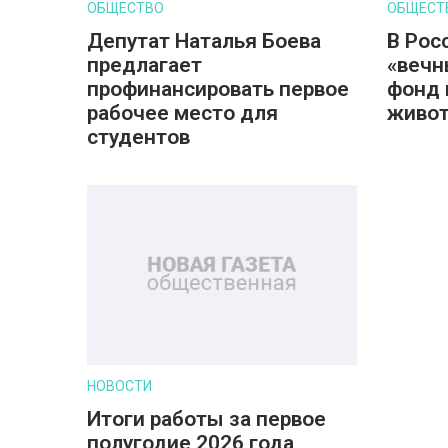
ОБЩЕСТВО
ОБЩЕСТ
Депутат Наталья Боева
В Рос
предлагает
«вечн
профинансировать первое
фонд 
рабочее место для
живот
студентов
НОВОСТИ
Итоги работы за первое
полугодие 2026 года