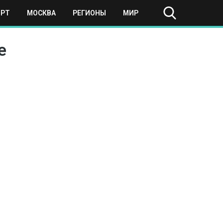
ОРТ
МОСКВА
РЕГИОНЫ
МИР
е