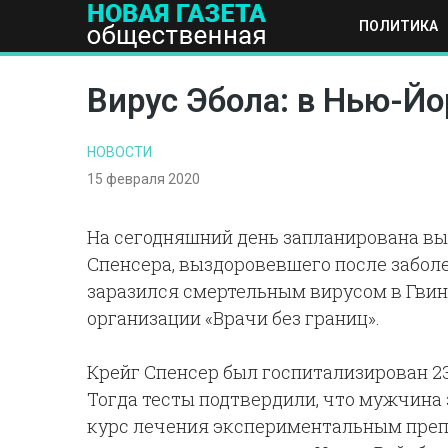
ПОЛИТИКА
ПОЛИТИКА
ОБЩЕСТВО
ЭКОНОМИКА
НАУКА И Т
Вирус Эбола: в Нью-Йо
НОВОСТИ
15 февраля 2020
На сегодняшний день запланирована вы
Спенсера, выздоровевшего после забол
заразился смертельным вирусом в Гвин
организации «Врачи без границ».
Крейг Спенсер был госпитализирован 23
Тогда тесты подтвердили, что мужчина
курс лечения экспериментальным препа