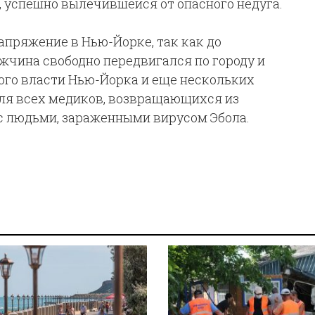
 успешно вылечившейся от опасного недуга.
апряжение в Нью-Йорке, так как до
чина свободно передвигался по городу и
ого власти Нью-Йорка и еще нескольких
ля всех медиков, возвращающихся из
с людьми, зараженными вирусом Эбола.