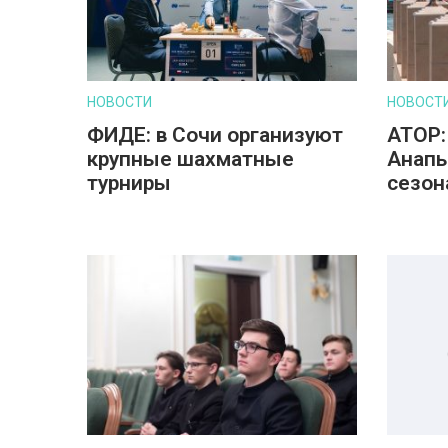
НОВОСТИ
НОВОСТ
ФИДЕ: в Сочи организуют
АТОР:
крупные шахматные
Анапы
турниры
сезон