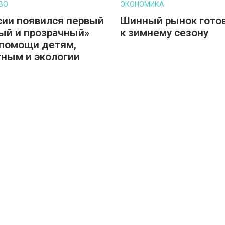
ВО
ЭКОНОМИКА
сии появился первый
Шинный рынок гото
ый и прозрачный»
к зимнему сезону
помощи детям,
ным и экологии