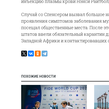
инъекцию плазмы крови Нэнси Райтбол,
Случай со Спенсером вызвал большое н
проявления симптомов заболевания муж
посещал общественные места. После эт
штатов ввели обязательный карантин д
Западной Африки и контактировавших 
ПОХОЖИЕ НОВОСТИ