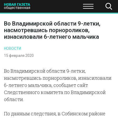
ПОЛИТИКА
ОБЩЕСТВО
ЭКОНОМИКА
НАУКА И Т
Во Владимирской области 9-летки,
насмотревшись порнороликов,
изнасиловали 6-летнего мальчика
НОВОСТИ
15 февраля 2020
Во Владимирской области 9-летки,
насмотревшись порнороликов, изнасиловали
6-летнего мальчика, сообщает сайт
Следственного комитета по Владимирской
области.
По данным следствия, в Собинском районе