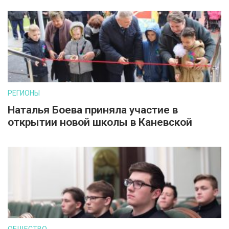
РЕГИОНЫ
Наталья Боева приняла участие в
открытии новой школы в Каневской