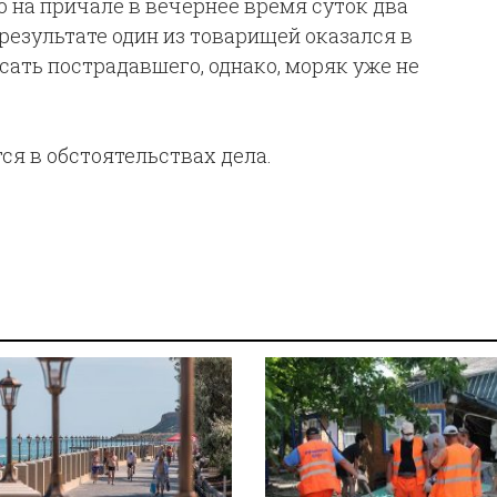
о на причале в вечернее время суток два
результате один из товарищей оказался в
сать пострадавшего, однако, моряк уже не
я в обстоятельствах дела.