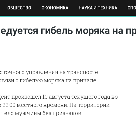
ОБЩЕСТВО
ЭКОНОМИКА
НАУКА И ТЕХНИКА
СП
ЕХНИКА
СПОРТ
МОСКВА
РЕГИОНЫ
МИР
едуется гибель моряка на п
сточного управления на транспорте
вязи с гибелью моряка на причале.
нт произошел 10 августа текущего года во
 22:00 местного времени. На территории
 тело мужчины без признаков