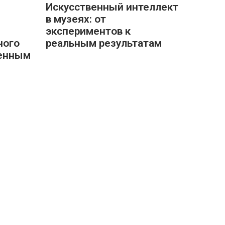
Искусственный интеллект
в музеях: от
экспериментов к
ного
реальным результатам
ленным