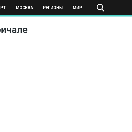
ОРТ
МОСКВА
РЕГИОНЫ
МИР
ричале