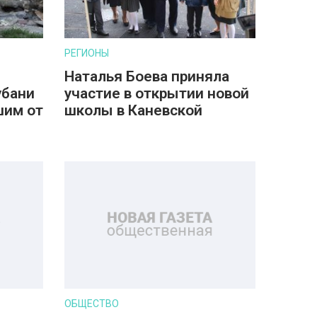
РЕГИОНЫ
Наталья Боева приняла
убани
участие в открытии новой
шим от
школы в Каневской
ОБЩЕСТВО