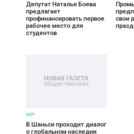
Депутат Наталья Боева
Пром
предлагает
предп
профинансировать первое
свои 
рабочее место для
празд
студентов
МИР
В Шаньси проходит диалог
о глобальном наследии