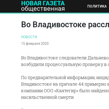
ПОЛИТИКА
ПОЛИТИКА
ОБЩЕСТВО
ЭКОНОМИКА
НАУКА И Т
Во Владивостоке рассл
НОВОСТИ
15 февраля 2020
Во Владивостоке следователи Дальнево
возбудили процессуальную проверку в с
По предварительной информации, инциде
Владивостоке на причале 44 примерно в
компании ООО «Кантегир» было найдено
насильственной смерти.