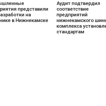
ышленные
Аудит подтвердил
риятия представили
соответствие
разработки на
предприятий
нике в Нижнекамске
нижнекамского шин
комплекса установ
стандартам