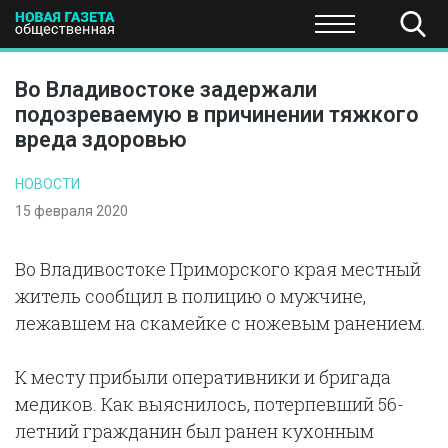
ПОЛИТИКА
ОБЩЕСТВО
ЭКОНОМИКА
НАУКА И Т
Во Владивостоке задержали
подозреваемую в причинении тяжкого
вреда здоровью
НОВОСТИ
15 февраля 2020
Во Владивостоке Приморского края местный
житель сообщил в полицию о мужчине,
лежавшем на скамейке с ножевым ранением.
К месту прибыли оперативники и бригада
медиков. Как выяснилось, потерпевший 56-
летний гражданин был ранен кухонным