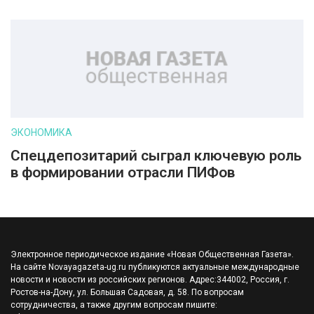
ЭКОНОМИКА
Спецдепозитарий сыграл ключевую роль
в формировании отрасли ПИФов
Электронное периодическое издание «Новая Общественная Газета».
На сайте Novayagazeta-ug.ru публикуются актуальные международные
новости и новости из российских регионов. Адрес:344002, Россия, г.
Ростов-на-Дону, ул. Большая Садовая, д. 58. По вопросам
сотрудничества, а также другим вопросам пишите: