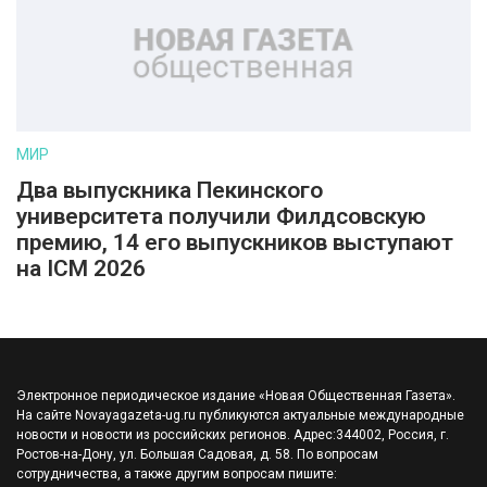
МИР
Два выпускника Пекинского
университета получили Филдсовскую
премию, 14 его выпускников выступают
на ICM 2026
Электронное периодическое издание «Новая Общественная Газета».
На сайте Novayagazeta-ug.ru публикуются актуальные международные
новости и новости из российских регионов. Адрес:344002, Россия, г.
Ростов-на-Дону, ул. Большая Садовая, д. 58. По вопросам
сотрудничества, а также другим вопросам пишите: