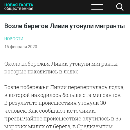
ПОЛИТИКА
ОБЩЕСТВО
ЭКОНОМИКА
НАУКА И Т
Возле берегов Ливии утонули мигранты
НОВОСТИ
15 февраля 2020
Около побережья Ливии утонули мигранты,
которые находились в лодке.
Возле побережья Ливии перевернулась лодка,
в которой находилось больше ста мигрантов.
В результате происшествия утонули 30
человек. Как сообщают источники,
чрезвычайное происшествие случилось в 35
морских милях от берега, в Средиземном