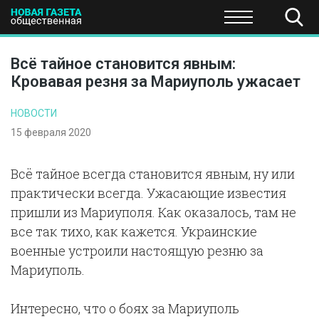
ПОЛИТИКА
ОБЩЕСТВО
ЭКОНОМИКА
НАУКА И Т
Всё тайное становится явным:
Кровавая резня за Мариуполь ужасает
НОВОСТИ
15 февраля 2020
Всё тайное всегда становится явным, ну или
практически всегда. Ужасающие известия
пришли из Мариуполя. Как оказалось, там не
все так тихо, как кажется. Украинские
военные устроили настоящую резню за
Мариуполь.
Интересно, что о боях за Мариуполь