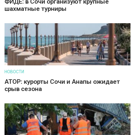
ФИДЕ: в Сочи организуют крупные
шахматные турниры
НОВОСТИ
АТОР: курорты Сочи и Анапы ожидает
срыв сезона