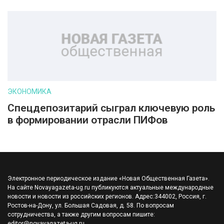
ЭКОНОМИКА
Спецдепозитарий сыграл ключевую роль
в формировании отрасли ПИФов
Электронное периодическое издание «Новая Общественная Газета».
На сайте Novayagazeta-ug.ru публикуются актуальные международные
новости и новости из российских регионов. Адрес:344002, Россия, г.
Ростов-на-Дону, ул. Большая Садовая, д. 58. По вопросам
сотрудничества, а также другим вопросам пишите:
editor@novayagazeta-ug.ru