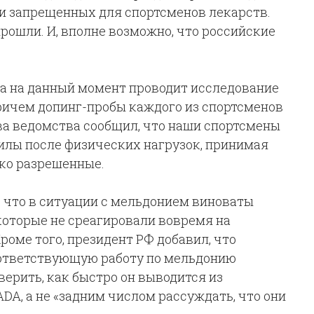
ки запрещенных для спортсменов лекарств.
прошли. И, вполне возможно, что российские
та на данный момент проводит исследование
ричем допинг-пробы каждого из спортсменов
ва ведомства сообщил, что наши спортсмены
силы после физических нагрузок, принимая
ько разрешенные.
, что в ситуации с мельдонием виноваты
которые не среагировали вовремя на
роме того, президент РФ добавил, что
оответствующую работу по мельдонию
верить, как быстро он выводится из
DA, а не «задним числом рассуждать, что они