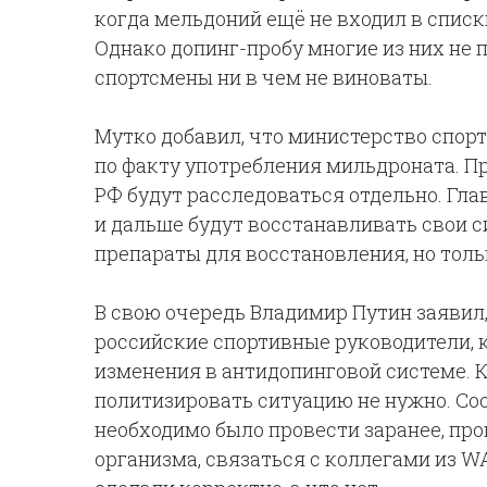
когда мельдоний ещё не входил в спис
Однако допинг-пробу многие из них не 
спортсмены ни в чем не виноваты.
Мутко добавил, что министерство спор
по факту употребления мильдроната. П
РФ будут расследоваться отдельно. Гла
и дальше будут восстанавливать свои 
препараты для восстановления, но тол
В свою очередь Владимир Путин заявил
российские спортивные руководители, 
изменения в антидопинговой системе. К
политизировать ситуацию не нужно. С
необходимо было провести заранее, про
организма, связаться с коллегами из WA