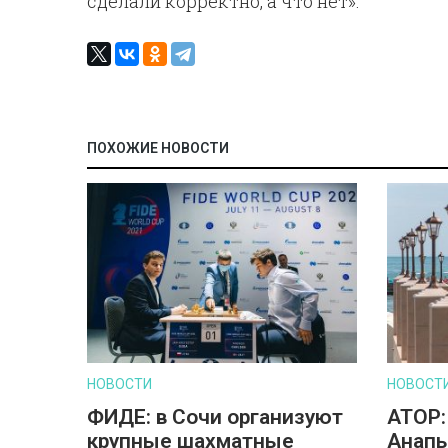
сделали корректно, а что нет».
ПОХОЖИЕ НОВОСТИ
НОВОСТИ
НОВОСТ
ФИДЕ: в Сочи организуют
АТОР:
крупные шахматные
Анапы