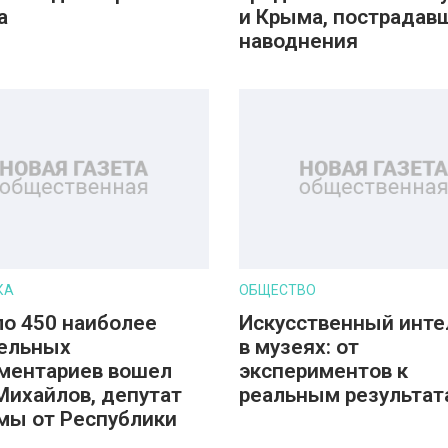
а
и Крыма, пострадав
наводнения
КА
ОБЩЕСТВО
ло 450 наиболее
Искусственный инте
ельных
в музеях: от
ментариев вошел
экспериментов к
Михайлов, депутат
реальным результат
мы от Республики