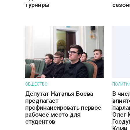
турниры
сезон
ОБЩЕСТВО
ПОЛИТИ
Депутат Наталья Боева
В чис
предлагает
влият
профинансировать первое
парла
рабочее место для
Олег 
студентов
Госду
Коми