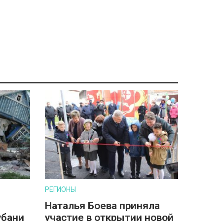
РЕГИОНЫ
Наталья Боева приняла
убани
участие в открытии новой