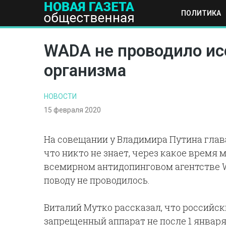
ПОЛИТИКА
ПОЛИТИКА
ОБЩЕСТВО
ЭКОНОМИКА
НАУКА И Т
WADA не проводило ис
организма
НОВОСТИ
15 февраля 2020
На совещании у Владимира Путина глав
что никто не знает, через какое время 
всемирном антидопинговом агентстве W
поводу не проводилось.
Виталий Мутко рассказал, что российс
запрещенный аппарат не после 1 января 20