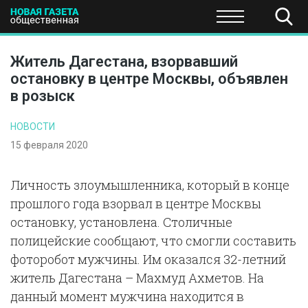
ПОЛИТИКА
ОБЩЕСТВО
ЭКОНОМИКА
НАУКА И Т
Житель Дагестана, взорвавший
остановку в центре Москвы, объявлен
в розыск
НОВОСТИ
15 февраля 2020
Личность злоумышленника, который в конце
прошлого года взорвал в центре Москвы
остановку, установлена. Столичные
полицейские сообщают, что смогли составить
фоторобот мужчины. Им оказался 32-летний
житель Дагестана – Махмуд Ахметов. На
данный момент мужчина находится в