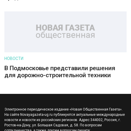
НОВОСТИ
В Подмосковье представили решения
для дорожно-строительной техники
Электронное периодическое издание «Новая Общественная Газета».
На сайте Novayagazeta-ug.ru публикуются актуальные международные
новости и новости из российских регионов. Адрес:344002, Россия, г.
Ростов-на-Дону, ул. Большая Садовая, д. 58. По вопросам
сотрудничества, а также другим вопросам пишите: