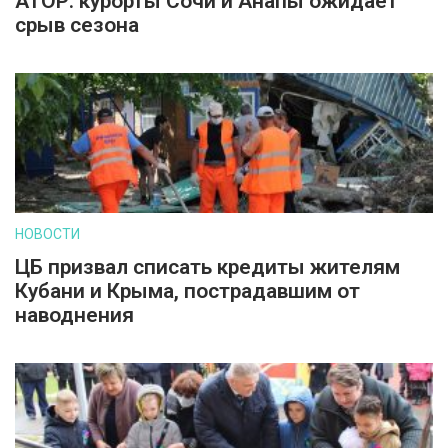
АТОР: курорты Сочи и Анапы ожидает
срыв сезона
НОВОСТИ
ЦБ призвал списать кредиты жителям
Кубани и Крыма, пострадавшим от
наводнения