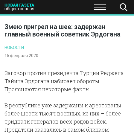
ПОЛИТИКА
ОБЩЕСТВО
ЭКОНОМИКА
НАУКА И Т
Змею пригрел на шее: задержан
главный военный советник Эрдогана
НОВОСТИ
15 февраля 2020
Заговор против президента Турции Реджепа
Тайипа Эрдогана набирает обороты.
Проясняются некоторые факты.
В республике уже задержаны и арестованы
более шести тысяч военных, из них – более
тридцати генералов всех родов войск.
Предатели оказались в самом близком