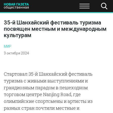
ПОЛИТИКА
ОБЩЕСТВО
ЭКОНОМИКА
НАУКА И Т
35-й Шанхайский фестиваль туризма
посвящен местным и международным
культурам
МИР
3 октября 2024
Стартовал 35-й Шанхайский фестиваль
туризма с живыми выступлениями и
грандиозным парадом в пешеходном
торговом центре Nanjing Road, где
олимпийские спортсмены и артисты из
разных стран почтили местные и