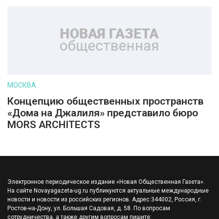
МОСКВА
Концепцию общественных пространств
«Дома на Джалиля» представило бюро
MORS ARCHITECTS
Электронное периодическое издание «Новая Общественная Газета».
На сайте Novayagazeta-ug.ru публикуются актуальные международные
новости и новости из российских регионов. Адрес:344002, Россия, г.
Ростов-на-Дону, ул. Большая Садовая, д. 58. По вопросам
сотрудничества, а также другим вопросам пишите: