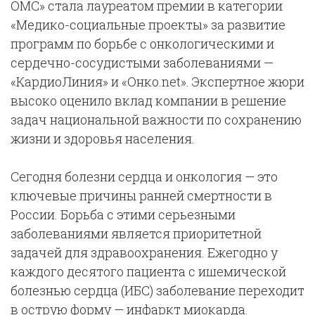
ОМС» стала лауреатом премии в категории
«Медико-социальные проекты» за развитие
программ по борьбе с онкологическими и
сердечно-сосудистыми заболеваниями —
«КардиоЛиния» и «Онко.net». Экспертное жюри
высоко оценило вклад компании в решение
задач национальной важности по сохранению
жизни и здоровья населения.
Сегодня болезни сердца и онкология — это
ключевые причины ранней смертности в
России. Борьба с этими серьезными
заболеваниями является приоритетной
задачей для здравоохранения. Ежегодно у
каждого десятого пациента с ишемической
болезнью сердца (ИБС) заболевание переходит
в острую форму — инфаркт миокарда.