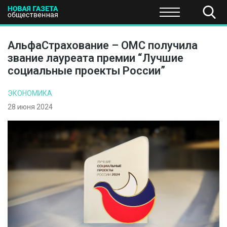
ПОЛИТИКА
ОБЩЕСТВО
ЭКОНОМИКА
НАУКА И Т
АльфаСтрахование – ОМС получила
звание лауреата премии “Лучшие
социальные проекты России”
ЭКОНОМИКА
28 июня 2024