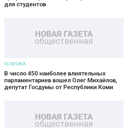
для студентов
ПОЛИТИКА
В число 450 наиболее влиятельных
парламентариев вошел Олег Михайлов,
депутат Госдумы от Республики Коми