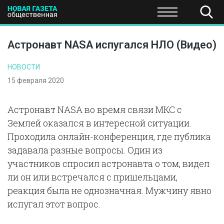
ПОЛИТИКА
ОБЩЕСТВО
ЭКОНОМИКА
НАУКА И Т
Астронавт NASA испугался НЛО (Видео)
НОВОСТИ
15 февраля 2020
Астронавт NASA во время связи МКС с
Землей оказался в интересной ситуации.
Проходила онлайн-конференция, где публика
задавала разные вопросы. Один из
участников спросил астронавта о том, видел
ли он или встречался с пришельцами,
реакция была не однозначная. Мужчину явно
испугал этот вопрос.