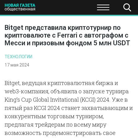
ПОЛИТИКА
ОБЩЕСТВО
ЭКОНОМИКА
НАУКА И Т
Bitget представила криптотурнир по
криптовалюте с Ferrari с автографом с
Месси и призовым фондом 5 млн USDT
ТЕХНОЛОГИИ
17 мая 2024
Bitget, ведущая криптовалютная биржа и
web3-компания, объявила о запуске турнира
King’s Cup Global Invitational (KCGI) 2024. Уже в
пятый раз KCGI 2024 станет захватывающим и
конкурентным торговым турниром,
предлагая трейдерам по всему миру
возможность продемонстрировать свое