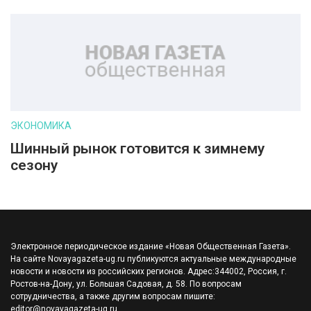
ЭКОНОМИКА
Шинный рынок готовится к зимнему
сезону
Электронное периодическое издание «Новая Общественная Газета».
На сайте Novayagazeta-ug.ru публикуются актуальные международные
новости и новости из российских регионов. Адрес:344002, Россия, г.
Ростов-на-Дону, ул. Большая Садовая, д. 58. По вопросам
сотрудничества, а также другим вопросам пишите:
editor@novayagazeta-ug.ru