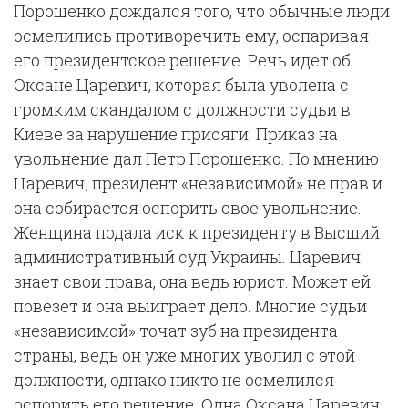
Порошенко дождался того, что обычные люди
осмелились противоречить ему, оспаривая
его президентское решение. Речь идет об
Оксане Царевич, которая была уволена с
громким скандалом с должности судьи в
Киеве за нарушение присяги. Приказ на
увольнение дал Петр Порошенко. По мнению
Царевич, президент «независимой» не прав и
она собирается оспорить свое увольнение.
Женщина подала иск к президенту в Высший
административный суд Украины. Царевич
знает свои права, она ведь юрист. Может ей
повезет и она выиграет дело. Многие судьи
«независимой» точат зуб на президента
страны, ведь он уже многих уволил с этой
должности, однако никто не осмелился
оспорить его решение. Одна Оксана Царевич