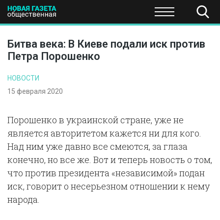
ПОЛИТИКА
ОБЩЕСТВО
ЭКОНОМИКА
НАУКА И Т
Битва века: В Киеве подали иск против
Петра Порошенко
НОВОСТИ
15 февраля 2020
Порошенко в украинской стране, уже не
является авторитетом кажется ни для кого.
Над ним уже давно все смеются, за глаза
конечно, но все же. Вот и теперь новость о том,
что против президента «независимой» подан
иск, говорит о несерьезном отношении к нему
народа.