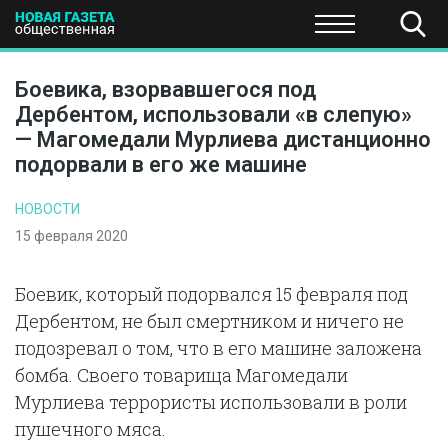
ПОЛИТИКА
ОБЩЕСТВО
ЭКОНОМИКА
НАУКА И Т
Боевика, взорвавшегося под
Дербентом, использовали «в слепую»
— Магомедали Мурлиева дистанционно
подорвали в его же машине
НОВОСТИ
15 февраля 2020
Боевик, который подорвался 15 февраля под
Дербентом, не был смертником и ничего не
подозревал о том, что в его машине заложена
бомба. Своего товарища Магомедали
Мурлиева террористы использовали в роли
пушечного мяса.