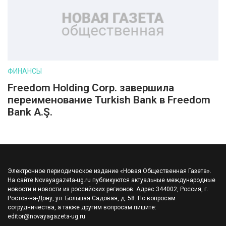
ФИНАНСЫ
Freedom Holding Corp. завершила
переименование Turkish Bank в Freedom
Bank A.Ş.
Электронное периодическое издание «Новая Общественная Газета».
На сайте Novayagazeta-ug.ru публикуются актуальные международные
новости и новости из российских регионов. Адрес:344002, Россия, г.
Ростов-на-Дону, ул. Большая Садовая, д. 58. По вопросам
сотрудничества, а также другим вопросам пишите:
editor@novayagazeta-ug.ru