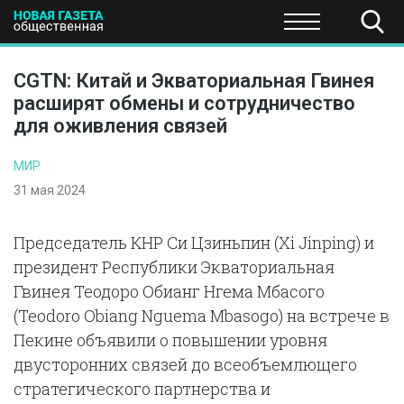
ПОЛИТИКА
ОБЩЕСТВО
ЭКОНОМИКА
НАУКА И Т
CGTN: Китай и Экваториальная Гвинея
расширят обмены и сотрудничество
для оживления связей
МИР
31 мая 2024
Председатель КНР Си Цзиньпин (Xi Jinping) и
президент Республики Экваториальная
Гвинея Теодоро Обианг Нгема Мбасого
(Teodoro Obiang Nguema Mbasogo) на встрече в
Пекине объявили о повышении уровня
двусторонних связей до всеобъемлющего
стратегического партнерства и