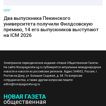
МИР
Два выпускника Пекинского
университета получили Филдсовскую
премию, 14 его выпускников выступают
на ICM 2026
Электронное периодическое издание «Новая Общественная Газета».
На сайте Novayagazeta-ug.ru публикуются актуальные международные
новости и новости из российских регионов. Адрес:344002, Россия, г.
Ростов-на-Дону, ул. Большая Садовая, д. 58. По вопросам
сотрудничества, а также другим вопросам пишите:
editor@novayagazeta-ug.ru