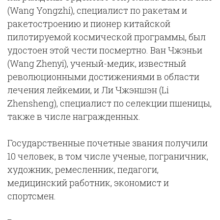
(Wang Yongzhi), специалист по ракетам и
ракетостроению и пионер китайской
пилотируемой космической программы, был
удостоен этой чести посмертно. Ван Чжэньи
(Wang Zhenyi), ученый-медик, известный
революционными достижениями в области
лечения лейкемии, и Ли Чжэншэн (Li
Zhensheng), специалист по селекции пшеницы,
также в числе награжденных.
Государственные почетные звания получили
10 человек, в том числе ученые, пограничник,
художник, ремесленник, педагоги,
медицинский работник, экономист и
спортсмен.