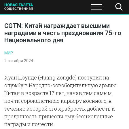
ПОЛИТИКА
ОБЩЕСТВО
ЭКОНОМИКА
НАУКА И Т
CGTN: Китай награждает высшими
наградами в честь празднования 75-го
Национального дня
МИР
2 октября 2024
Хуан Цзунде (Huang Zongde) поступил на
службу в Народно-освободительную армию
Китая в возрасте 17 лет, начав тем самым
почти сорокалетнюю карьеру военного, в
течение которой его храбрость, доблесть и
преданность принесли ему бесчисленные
награды и почести.