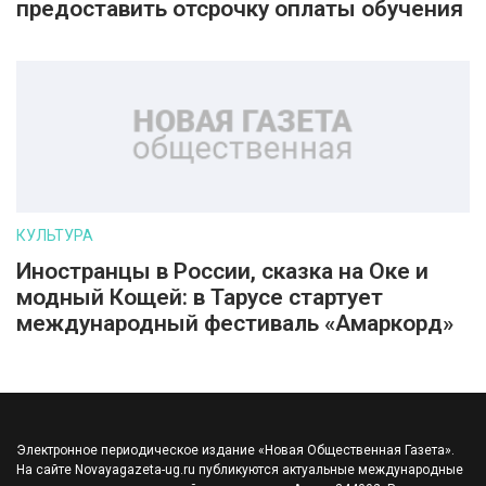
предоставить отсрочку оплаты обучения
КУЛЬТУРА
Иностранцы в России, сказка на Оке и
модный Кощей: в Тарусе стартует
международный фестиваль «Амаркорд»
Электронное периодическое издание «Новая Общественная Газета».
На сайте Novayagazeta-ug.ru публикуются актуальные международные