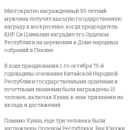
Многократно награжденный 93-летний
мужчина получил высшую государственную
награду в воскресенье, когда председатель
КНР Си Цзиньпин наградил его Орденом
Республики на церемонии в Доме народных
собраний в Пекине.
В ходе празднования 1-го октября 75-й
годовщины основания Китайской Народной
Республики государственными орденами и
почетными званиями были награждены 15
человек, включая Хуана, в знак признания их
вклада и достижений.
Помимо Хуана, еще три человека были
награждены Орденом Республики. Ван Юнчжи