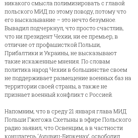
никакого смысла полимизировать с главой
польского МИД по этому поводу, потому что
его высказывание – это нечто безумное.
Вывадил подчеркнул, что просто счастлив,
что ни президент Чехии, ни ее премьер, в
отличие от профашисткой Польши,
Прибалтики и Украины, не высказывают
такие искаженные мнения. По словам
политика народ Чехии в большинстве своем
не поддерживает размещение военных баз на
территории своей страны, а также не
признает военный конфликт с Россией.
Напомним, что в среду 21 января глава МИД
Польши Гжегожа Схетыны в эфире Польского
радио заявил, что Освенцим, а в частности
концлагерь ‘Аушвиц-Биркенау’, освободил