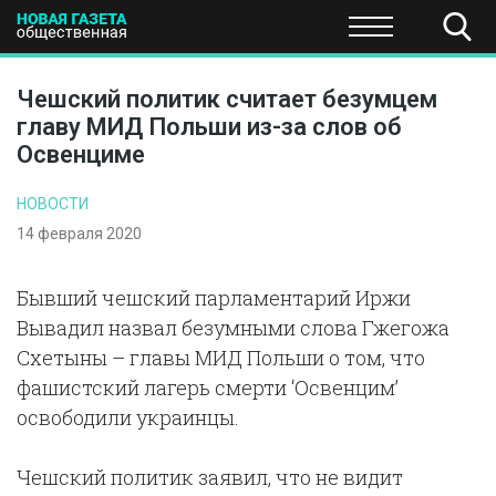
ПОЛИТИКА
ОБЩЕСТВО
ЭКОНОМИКА
НАУКА И Т
Чешский политик считает безумцем
главу МИД Польши из-за слов об
Освенциме
НОВОСТИ
14 февраля 2020
Бывший чешский парламентарий Иржи
Вывадил назвал безумными слова Гжегожа
Схетыны – главы МИД Польши о том, что
фашистский лагерь смерти ‘Освенцим’
освободили украинцы.
Чешский политик заявил, что не видит