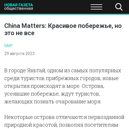
ПОЛИТИКА
ОБЩЕСТВО
ЭКОНОМИКА
НАУКА И Т
China Matters: Красивое побережье, но
это не все
МИР
29 августа 2023
В городе Яньтай, одном из самых популярных
среди туристов прибрежных городов, новые
открытия происходят в море. Острова,
усеявшие побережье, ждут туристов,
желающих познать очарование моря.
Некоторые острова отличаются первозданной
природной красотой, позволяя посетителям