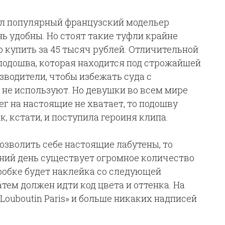
рел популярный французский модельер
нь удобны. Но стоят такие туфли крайне
 купить за 45 тысяч рублей. Отличительной
подошва, которая находится под строжайшей
зводители, чтобы избежать суда с
 не используют. Но девушки во всем мире
ег на настоящие не хватает, то подошву
к, кстати, и поступила героиня клипа.
позволить себе настоящие лабутены, то
шний день существует огромное количество
робке будет наклейка со следующей
 затем должен идти код цвета и оттенка. На
 Louboutin Paris» и больше никаких надписей