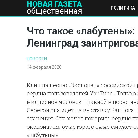
ПОЛИТИКА
ПОЛИТИКА
ОБЩЕСТВО
ЭКОНОМИКА
НАУКА И Т
Что такое «лабутены»:
Ленинград заинтригов
НОВОСТИ
14 февраля 2020
Клип на песню «Экспонат» российской 
сердца пользователей YouTube . Только 
миллионов человек. Главной в песне яв
Серёгой она идет на выставку Ван Гога.
значения. Она хочет покорить сердце п
экспонатом, от которого он не сможет о
«лабутены».