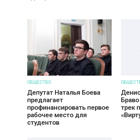
ОБЩЕСТВО
ОБЩЕСТ
Депутат Наталья Боева
Денис
предлагает
Браво
профинансировать первое
трек 
рабочее место для
«Вирт
студентов