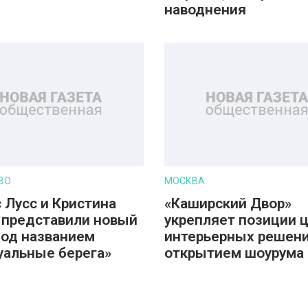
наводнения
ВО
МОСКВА
 Лусс и Кристина
«Каширский Двор»
 представили новый
укрепляет позиции 
под названием
интерьерных решени
уальные берега»
открытием шоурума 