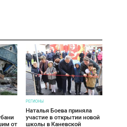
РЕГИОНЫ
Наталья Боева приняла
убани
участие в открытии новой
шим от
школы в Каневской