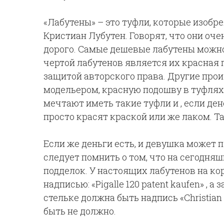
«Лабутены» – это туфли, которые изоб
Кристиан Лубутен. Говорят, что они оче
дорого. Самые дешевые лабутены можно
чертой лабутенов является их красная 
защитой авторского права. Другие прои
модельером, красную подошву в туфлях
мечтают иметь такие туфли и , если ден
просто красят краской или же лаком. Та
Если же деньги есть, и девушка может 
следует помнить о том, что на сегодня
подделок. У настоящих лабутенов на ко
надписью: «Pigalle 120 patent kaufen» , а
стельке должна быть надпись «Christian
быть не должно.