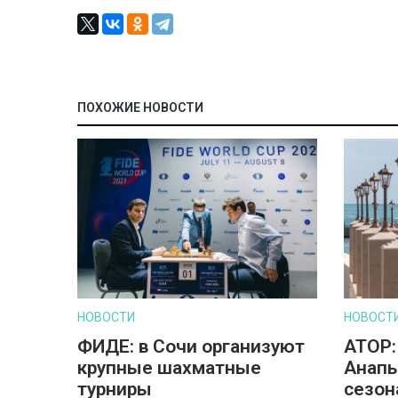
ПОХОЖИЕ НОВОСТИ
НОВОСТИ
НОВОСТ
ФИДЕ: в Сочи организуют
АТОР:
крупные шахматные
Анапы
турниры
сезон