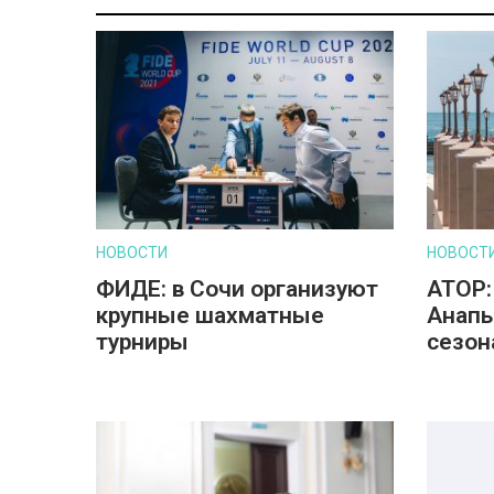
НОВОСТИ
НОВОСТ
ФИДЕ: в Сочи организуют
АТОР:
крупные шахматные
Анапы
турниры
сезон