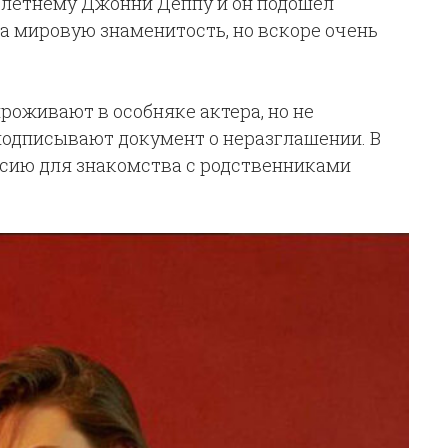
-летнему Джонни Деппу и он подошел
а мировую знаменитость, но вскоре очень
роживают в особняке актера, но не
подписывают документ о неразглашении. В
ссию для знакомства с родственниками