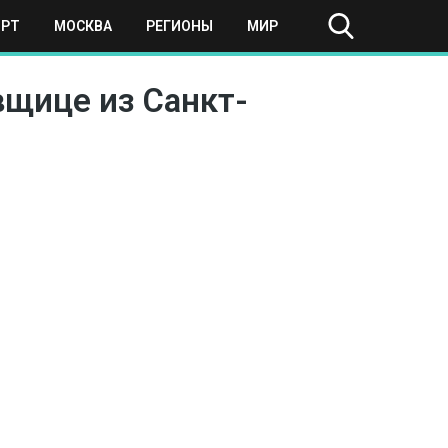
ОРТ
МОСКВА
РЕГИОНЫ
МИР
вщице из Санкт-