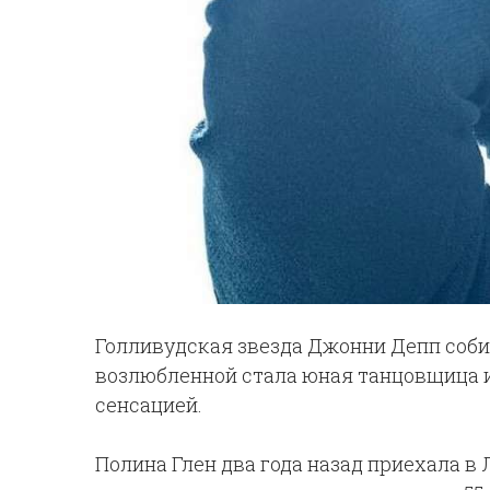
Голливудская звезда Джонни Депп собир
возлюбленной стала юная танцовщица и
сенсацией.
Полина Глен два года назад приехала в