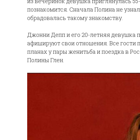
из вечеринок девушка приглянулась 55
познакомится. Сначала Полина не узнал
обрадовалась такому знакомству.
Джонни Депп и его 20-летняя девушка п
афишируют свои отношения. Все гости 
планах у пары женитьба и поездка в Ро
Полины Глен.