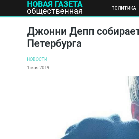
ПОЛИТИКА
ПОЛИТИКА
ОБЩЕСТВО
ЭКОНОМИКА
НАУКА И Т
Джонни Депп собирает
Петербурга
НОВОСТИ
1 мая 2019