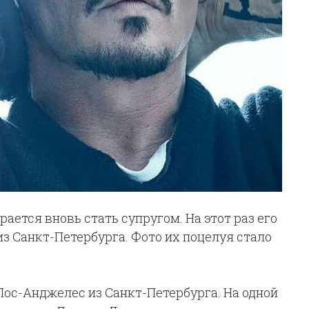
ается вновь стать супругом. На этот раз его
з Санкт-Петербурга. Фото их поцелуя стало
 Лос-Анджелес из Санкт-Петербурга. На одной