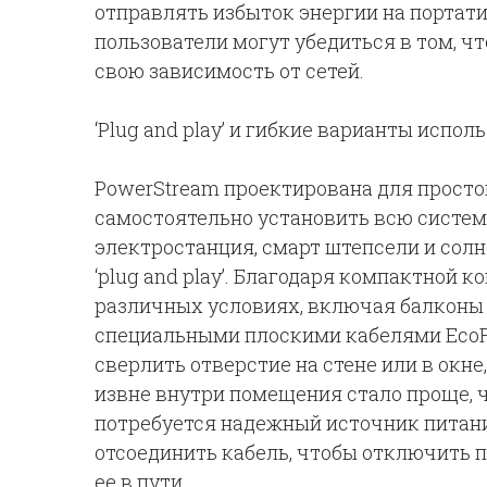
отправлять избыток энергии на портат
пользователи могут убедиться в том, ч
свою зависимость от сетей.
‘Plug and play’ и гибкие варианты испол
PowerStream проектирована для просто
самостоятельно установить всю систем
электростанция, смарт штепсели и сол
‘plug and play’. Благодаря компактной 
различных условиях, включая балконы к
специальными плоскими кабелями EcoF
сверлить отверстие на стене или в окне
извне внутри помещения стало проще, ч
потребуется надежный источник питани
отсоединить кабель, чтобы отключить 
ее в пути.