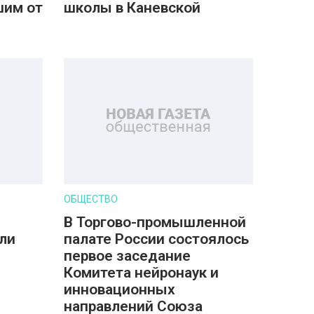
шим от
школы в Каневской
ОБЩЕСТВО
В Торгово-промышленной
ли
палате России состоялось
первое заседание
Комитета нейронаук и
инновационных
направлений Союза