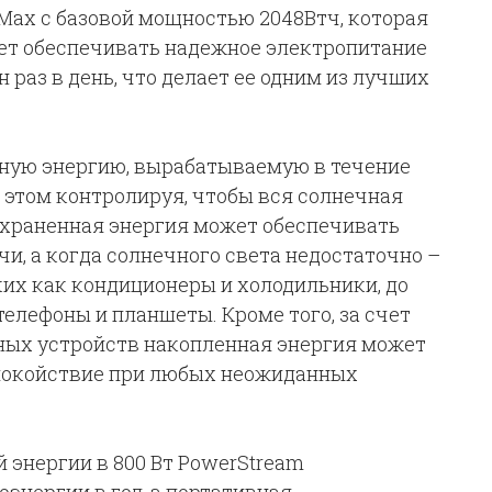
Max с базовой мощностью 2048Втч, которая
жет обеспечивать надежное электропитание
н раз в день, что делает ее одним из лучших
чную энергию, вырабатываемую в течение
и этом контролируя, чтобы вся солнечная
Сохраненная энергия может обеспечивать
чи, а когда солнечного света недостаточно –
их как кондиционеры и холодильники, до
телефоны и планшеты. Кроме того, за счет
ных устройств накопленная энергия может
покойствие при любых неожиданных
энергии в 800 Вт PowerStream