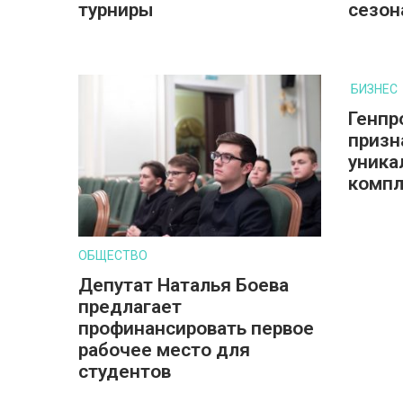
турниры
сезон
БИЗНЕС
Генпр
призн
уника
компл
ОБЩЕСТВО
Депутат Наталья Боева
предлагает
профинансировать первое
рабочее место для
студентов