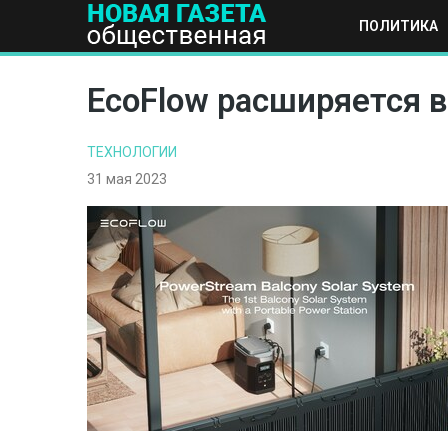
ПОЛИТИКА
ПОЛИТИКА
ОБЩЕСТВО
ЭКОНОМИКА
НАУКА И Т
EcoFlow расширяется 
ТЕХНОЛОГИИ
31 мая 2023