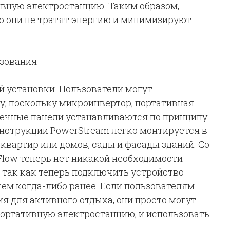
ивную электростанцию. Таким образом,
то они не тратят энергию и минимизируют
ьзования
й установки. Пользователи могут
у, поскольку микроинвертор, портативная
нечные панели устанавливаются по принципу
конструкции PowerStream легко монтируется в
вартир или домов, сады и фасады зданий. Со
low теперь нет никакой необходимости
, так как теперь подключить устройство
ем когда-либо ранее. Если пользователям
я для активного отдыха, они просто могут
портативную электростанцию, и использовать