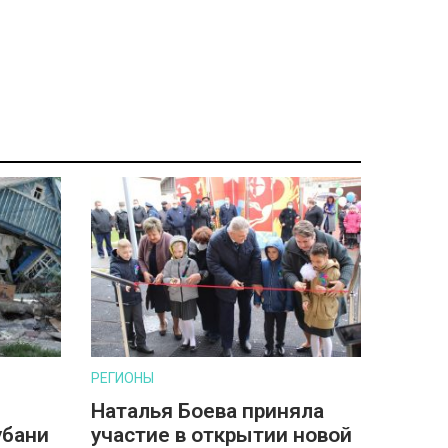
РЕГИОНЫ
Наталья Боева приняла
убани
участие в открытии новой