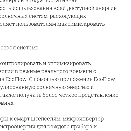
энергии в год, а портативная
сть использования всей доступной энергии.
 солнечных систем, расходующих
воляет пользователям максимизировать
еская система
 контролировать и оптимизировать
ергии в режиме реального времени с
я EcoFlow. С помощью приложения EcoFlow
мулированную солнечную энергию и
 также получать более четкое представление
овиях.
ры к смарт штепселям, микроинвертор
ектроэнергии для каждого прибора и