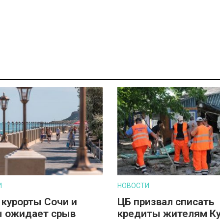
И
НОВОСТИ
 курорты Сочи и
ЦБ призвал списать
 ожидает срыв
кредиты жителям К