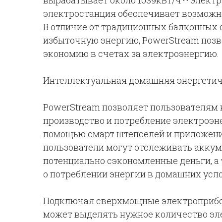
вырабатывает около 1039кВт/ч
электро
электростанция обеспечивает возможно
В отличие от традиционных балконных
избыточную энергию, PowerStream поз
экономию в счетах за электроэнергию.
Интеллектуальная домашняя энергетич
PowerStream позволяет пользователям
производство и потребление электроэн
помощью смарт штепселей и приложени
пользователи могут отслеживать акку
потенциально сэкономленные деньги, а
о потреблении энергии в домашних усл
Подключая сверхмощные электроприбо
может выделять нужное количество эл