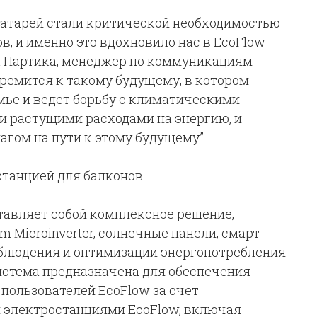
батарей стали критической необходимостью
в, и именно это вдохновило нас в EcoFlow
за Партика, менеджер по коммуникациям
тремится к такому будущему, в котором
мье и ведет борьбу с климатическими
и растущими расходами на энергию, и
гом на пути к этому будущему”.
станцией для балконов
ставляет собой комплексное решение,
 Microinverter, солнечные панели, смарт
аблюдения и оптимизации энергопотребления
истема предназначена для обеспечения
пользователей EcoFlow за счет
 электростанциями EcoFlow, включая