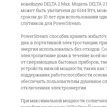
новейшую DELTA 2 Max. Модель DELTA 2 
может быть увеличена до 6144 Втч, мо
сроком до 10 лет при использовании оди
спутников для PowerStream.
PowerStream способна хранить избыто
дня, в портативной электростанции, пр
энергия использовалась без отходов. 
электропитание дома в течение всей но
от сверхмощных бытовых приборов, так
устройств низкой мощности, таких как 
поддержания работоспособности основ
обеспечить пользователям душевное с
отключениях электроэнергии.
При максимальной мощности солнечной 
[i]