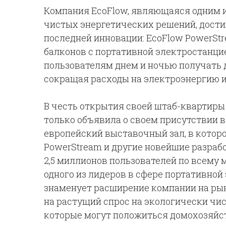
Компания EcoFlow, являющаяся одним 
чистых энергетических решений, дости
последней инновации: EcoFlow PowerSt
балконов с портативной электростанци
пользователям днем и ночью получать 
сокращая расходы на электроэнергию и
В честь открытия своей штаб-квартиры
только объявила о своем присутствии в
европейский выставочный зал, в котор
PowerStream и другие новейшие разраб
2,5 миллионов пользователей по всему 
одного из лидеров в сфере портативной
знаменует расширение компании на ры
на растущий спрос на экологически чи
которые могут положиться домохозяйс