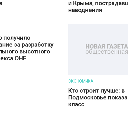
а
и Крыма, пострадав
наводнения
о получило
ание за разработку
льного высотного
екса ОНЕ
ЭКОНОМИКА
Кто строит лучше: в
Подмосковье показа
класс