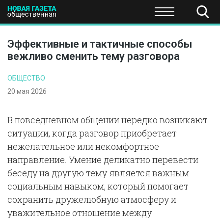
ПОЛИТИКА
ОБЩЕСТВО
ЭКОНОМИКА
НАУКА И Т
Эффективные и тактичные способы
вежливо сменить тему разговора
ОБЩЕСТВО
20 мая 2026
В повседневном общении нередко возникают
ситуации, когда разговор приобретает
нежелательное или некомфортное
направление. Умение деликатно перевести
беседу на другую тему является важным
социальным навыком, который помогает
сохранить дружелюбную атмосферу и
уважительное отношение между