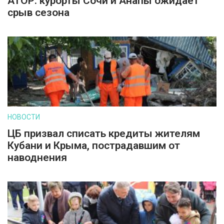
АТОР: курорты Сочи и Анапы ожидает
срыв сезона
НОВОСТИ
ЦБ призвал списать кредиты жителям
Кубани и Крыма, пострадавшим от
наводнения