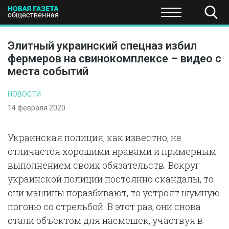
ПОЛИТИКА
ОБЩЕСТВО
ЭКОНОМИКА
НАУКА И Т
Элитный украинский спецназ избил
фермеров на свинокомплексе – видео с
места событий
НОВОСТИ
14 февраля 2020
Украинская полиция, как известно, не
отличается хорошими нравами и примерным
выполнением своих обязательств. Вокруг
украинской полиции постоянно скандалы, то
они машины поразбивают, то устроят шумную
погоню со стрельбой. В этот раз, они снова
стали объектом для насмешек, участвуя в