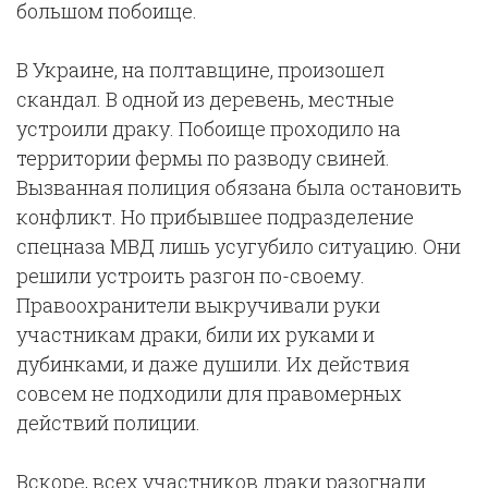
большом побоище.
В Украине, на полтавщине, произошел
скандал. В одной из деревень, местные
устроили драку. Побоище проходило на
территории фермы по разводу свиней.
Вызванная полиция обязана была остановить
конфликт. Но прибывшее подразделение
спецназа МВД лишь усугубило ситуацию. Они
решили устроить разгон по-своему.
Правоохранители выкручивали руки
участникам драки, били их руками и
дубинками, и даже душили. Их действия
совсем не подходили для правомерных
действий полиции.
Вскоре, всех участников драки разогнали