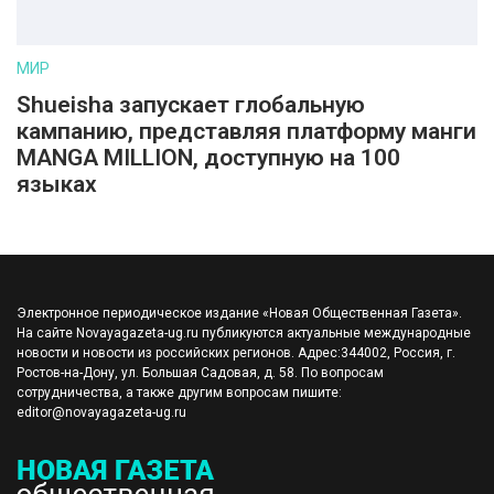
МИР
Shueisha запускает глобальную
кампанию, представляя платформу манги
MANGA MILLION, доступную на 100
языках
Электронное периодическое издание «Новая Общественная Газета».
На сайте Novayagazeta-ug.ru публикуются актуальные международные
новости и новости из российских регионов. Адрес:344002, Россия, г.
Ростов-на-Дону, ул. Большая Садовая, д. 58. По вопросам
сотрудничества, а также другим вопросам пишите:
editor@novayagazeta-ug.ru