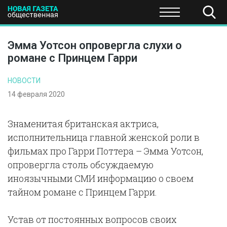
ПОЛИТИКА
ОБЩЕСТВО
ЭКОНОМИКА
НАУКА И Т
Эмма Уотсон опровергла слухи о
романе с Принцем Гарри
НОВОСТИ
14 февраля 2020
Знаменитая британская актриса,
исполнительница главной женской роли в
фильмах про Гарри Поттера – Эмма Уотсон,
опровергла столь обсуждаемую
иноязычными СМИ информацию о своем
тайном романе с Принцем Гарри.
Устав от постоянных вопросов своих