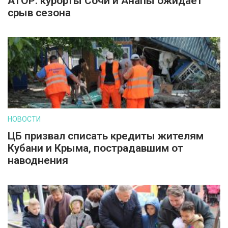
АТОР: курорты Сочи и Анапы ожидает
срыв сезона
НОВОСТИ
ЦБ призвал списать кредиты жителям
Кубани и Крыма, пострадавшим от
наводнения