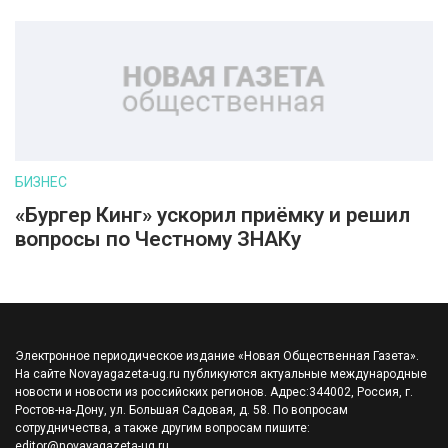
БИЗНЕС
«Бургер Кинг» ускорил приёмку и решил
вопросы по Честному ЗНАКу
Электронное периодическое издание «Новая Общественная Газета».
На сайте Novayagazeta-ug.ru публикуются актуальные международные
новости и новости из российских регионов. Адрес:344002, Россия, г.
Ростов-на-Дону, ул. Большая Садовая, д. 58. По вопросам
сотрудничества, а также другим вопросам пишите:
editor@novayagazeta-ug.ru