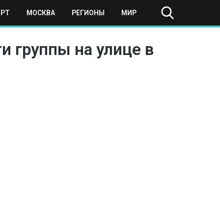
ОРТ
МОСКВА
РЕГИОНЫ
МИР
и группы на улице в