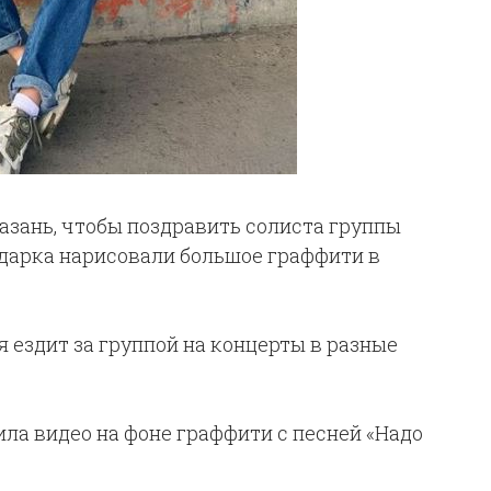
азань, чтобы поздравить солиста группы
одарка нарисовали большое граффити в
я ездит за группой на концерты в разные
ила видео на фоне граффити с песней «Надо