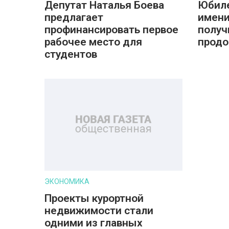
Депутат Наталья Боева
Юбиле
предлагает
имени
профинансировать первое
получ
рабочее место для
прод
студентов
ЭКОНОМИКА
Проекты курортной
недвижимости стали
одними из главных