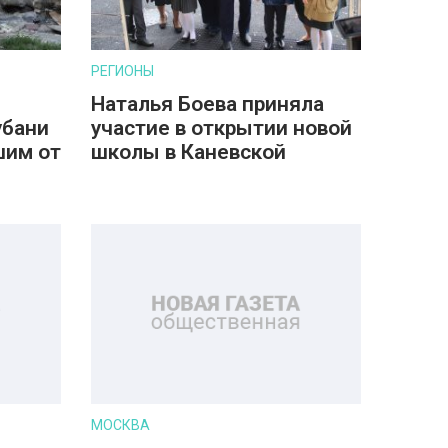
РЕГИОНЫ
Наталья Боева приняла
убани
участие в открытии новой
шим от
школы в Каневской
МОСКВА