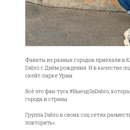
Фанаты из разных городов приехали в К
Dabro с Днём рождения. И в качестве п
скейт-парке Урам.
Всё это фан-туса #ВыездЗаDabro, котора
города и страны.
Группа Dabro в своих соц сетях размест
повторить»: