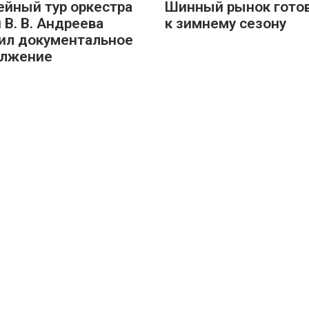
йный тур оркестра
Шинный рынок гото
 В. В. Андреева
к зимнему сезону
ил документальное
олжение