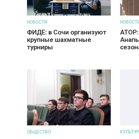
НОВОСТИ
НОВОСТ
ФИДЕ: в Сочи организуют
АТОР:
крупные шахматные
Анапы
турниры
сезон
ОБЩЕСТВО
КУЛЬТУ