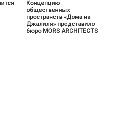
вится
Концепцию
общественных
пространств «Дома на
Джалиля» представило
бюро MORS ARCHITECTS