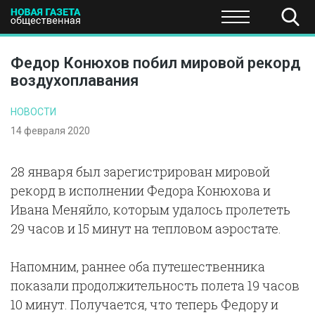
ПОЛИТИКА
ОБЩЕСТВО
ЭКОНОМИКА
НАУКА И Т
Федор Конюхов побил мировой рекорд
воздухоплавания
НОВОСТИ
14 февраля 2020
28 января был зарегистрирован мировой
рекорд в исполнении Федора Конюхова и
Ивана Меняйло, которым удалось пролететь
29 часов и 15 минут на тепловом аэростате.
Напомним, раннее оба путешественника
показали продолжительность полета 19 часов
10 минут. Получается, что теперь Федору и