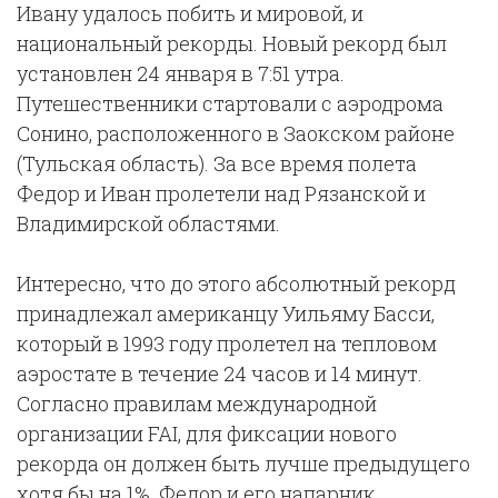
Ивану удалось побить и мировой, и
национальный рекорды. Новый рекорд был
установлен 24 января в 7:51 утра.
Путешественники стартовали с аэродрома
Сонино, расположенного в Заокском районе
(Тульская область). За все время полета
Федор и Иван пролетели над Рязанской и
Владимирской областями.
Интересно, что до этого абсолютный рекорд
принадлежал американцу Уильяму Басси,
который в 1993 году пролетел на тепловом
аэростате в течение 24 часов и 14 минут.
Согласно правилам международной
организации FAI, для фиксации нового
рекорда он должен быть лучше предыдущего
хотя бы на 1%. Федор и его напарник