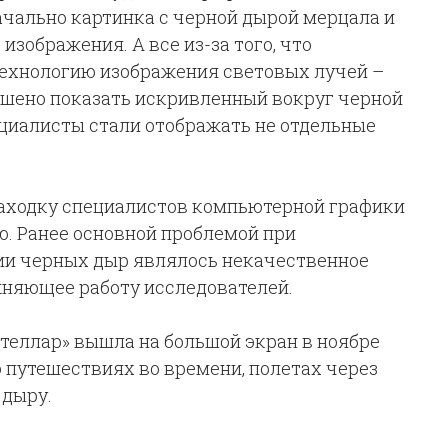
ачально картинка с черной дырой мерцала и
зображения. А все из-за того, что
ехнологию изображения световых лучей –
решено показать искривленный вокруг черной
ециалисты стали отображать не отдельные
находку специалистов компьютерной графики
. Ранее основной проблемой при
и черных дыр являлось некачественное
жняющее работу исследователей.
теллар» вышла на большой экран в ноябре
о путешествиях во времени, полетах через
 дыру.