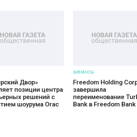
ФИНАНСЫ
рский Двор»
Freedom Holding Corp
ляет позиции центра
завершила
ьерных решений с
переименование Tur
тием шоурума Orac
Bank в Freedom Bank 