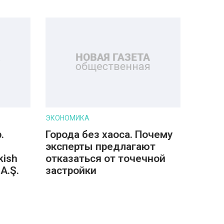
ЭКОНОМИКА
.
Города без хаоса. Почему
эксперты предлагают
kish
отказаться от точечной
A.Ş.
застройки