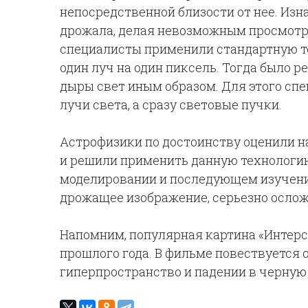
непосредственной близости от нее. Изн
дрожала, делая невозможным просмотр и
специалисты применили стандартную т
один луч на один пиксель. Тогда было 
дыры свет иным образом. Для этого сп
лучи света, а сразу световые пучки.
Астрофизики по достоинству оценили 
и решили применить данную технологию
моделировании и последующем изучени
дрожащее изображение, серьезно осло
Напомним, популярная картина «Интерс
прошлого года. В фильме повествуется 
гиперпространство и падении в черную