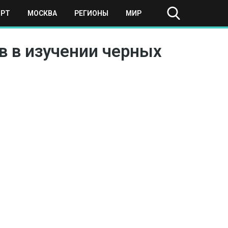
ОРТ
МОСКВА
РЕГИОНЫ
МИР
в в изучении черных