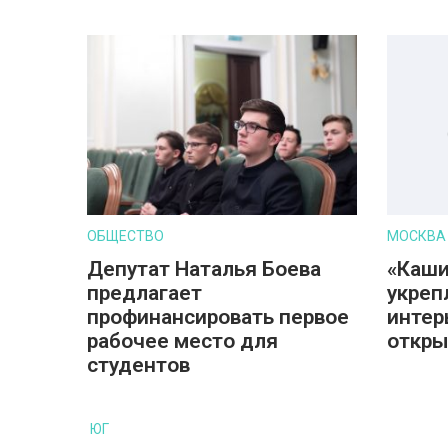
ОБЩЕСТВО
МОСКВА
Депутат Наталья Боева
«Каши
предлагает
укреп
профинансировать первое
интер
рабочее место для
откры
студентов
ЮГ