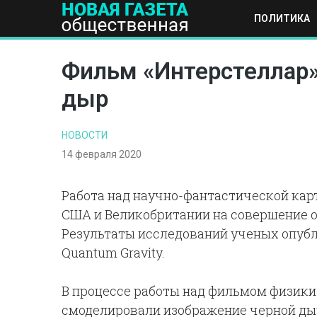
ПОЛИТИКА
ПОЛИТИКА
ОБЩЕСТВО
ЭКОНОМИКА
НАУКА И Т
Фильм «Интерстеллар»
дыр
НОВОСТИ
14 февраля 2020
Работа над научно-фантастической кар
США и Великобритании на совершение о
Результаты исследований ученых опубли
Quantum Gravity.
В процессе работы над фильмом физики
смоделировали изображение черной дыр