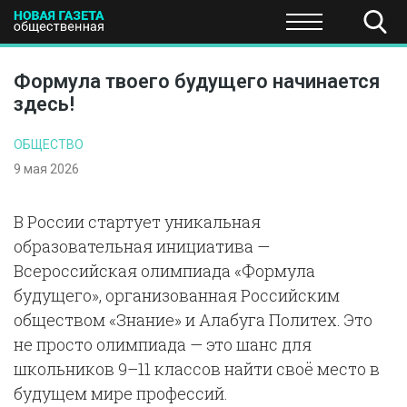
ПОЛИТИКА
ОБЩЕСТВО
ЭКОНОМИКА
НАУКА И Т
Формула твоего будущего начинается
здесь!
ОБЩЕСТВО
9 мая 2026
В России стартует уникальная
образовательная инициатива —
Всероссийская олимпиада «Формула
будущего», организованная Российским
обществом «Знание» и Алабуга Политех. Это
не просто олимпиада — это шанс для
школьников 9–11 классов найти своё место в
будущем мире профессий.